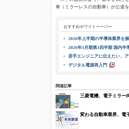
車（ミラーレスの自動車）が公道
おすすめホワイトペーパー
2026年上半期の半導体業界を振
2026年3月期第3四半期 国内
若手エンジニアに伝えたい、ア
デジタル電源再入門
関連記事
三菱電機、電子ミラー
変わる自動車業界、電