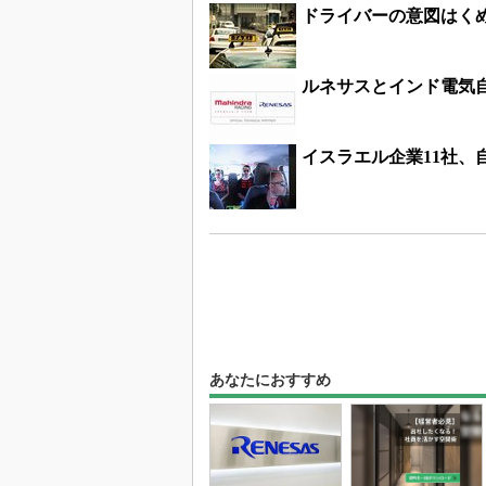
ドライバーの意図はくめ
ルネサスとインド電気
イスラエル企業11社、
あなたにおすすめ