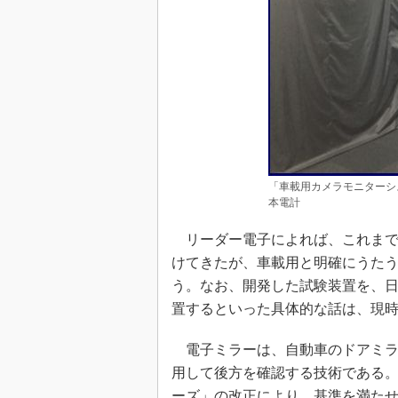
「車載用カメラモニターシ
本電計
リーダー電子によれば、これまで
けてきたが、車載用と明確にうた
う。なお、開発した試験装置を、
置するといった具体的な話は、現
電子ミラーは、自動車のドアミラ
用して後方を確認する技術である。20
ーズ」の改正により、基準を満た