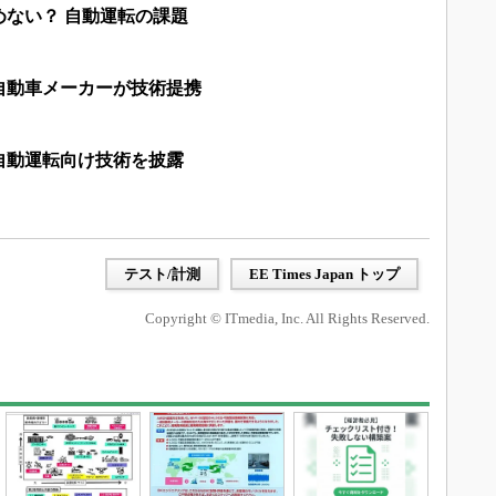
ない？ 自動運転の課題
自動車メーカーが技術提携
自動運転向け技術を披露
テスト/計測
EE Times Japan トップ
Copyright © ITmedia, Inc. All Rights Reserved.