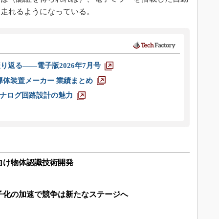
を走れるようになっている。
り返る――電子版2026年7月号
半導体装置メーカー 業績まとめ
ナログ回路設計の魅力
向け物体認識技術開発
子化の加速で競争は新たなステージへ