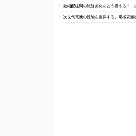
微細配線間の絶縁劣化をどう捉える？ 
次世代電池の性能を担保する、電極表面