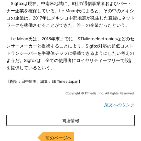
Sigfoxは現在、中南米地域に、9社の通信事業者およびパート
ナー企業を確保している。Le Moan氏によると、その中のメキシ
コの企業は、2017年にメキシコ中部地震が発生した直後にネット
ワークを稼働させることができた、唯一の企業だったという。
Le Moan氏は、2018年末までに、STMicroelectronicsなどのセ
ンサーメーカーと提携することにより、Sigfox対応の超低コスト
トランシーバーを半導体チップに搭載できるようにしたい考えの
ようだ。Sigfoxは、全ての使用者にロイヤリティーフリーで設計
を提供しているという。
【翻訳：田中留美、編集：EE Times Japan】
Copyright © ITmedia, Inc. All Rights Reserved.
原文へのリンク
関連情報
前のページへ