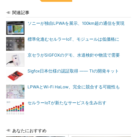
関連記事
ソニーが独自LPWAを展示、100km超の通信を実現
標準化進むセルラーIoT、モジュールは低価格に
京セラがSIGFOXのデモ、水道検針や物流で需要
Sigfox日本仕様の認証取得 ―― TIの開発キット
LPWAとWi-Fi HaLow、完全に競合する可能性も
セルラーIoTが新たなサービスを生み出す
あなたにおすすめ