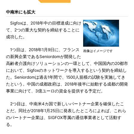
中南米にも拡大
Sigfoxは、2018年中の目標達成に向け
て、2つの重大な契約を締結することに
成功した。
1つ目は、2018年1月9日に、フランス
画像はイメージです
の新興企業であるSeniordomが開発した
高齢者介護向けソリューションの一環として、中国国内の20都市
において、Sigfoxのネットワークを導入するという契約を締結し
た。Seniordomは過去1年間で、1500人規模の試験を実施してき
たという。中国の成都政府は、2018年後半に始動する成都の開発
事業に向けて、3億ユーロの資金を提供する予定だ。
2つ目は、中南米4カ国で新しいパートナー企業を確保したこ
とだ。同社が2018年1月25日に発表したところによれば、これら
のパートナー企業は、SIGFOX専属の通信事業者として活動す
る。