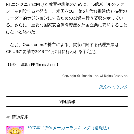
RFエンジニアに向けた教育や訓練のために、15億米ドルのファ
ンドを創設すると発表し、米国を5G（第5世代移動通信）技術の
リーダー的ポジションにするための投資を行う姿勢を示してい
る。さらに、重要な国家安全保障資産を外国企業に売却すること
はないと述べた。
なお、Qualcommの株主による、買収に関する代理投票は、
CFIUSの要請で2018年4月5日に行われる予定だ。
【翻訳、編集：EE Times Japan】
Copyright © ITmedia, Inc. All Rights Reserved.
原文へのリンク
関連情報
関連記事
2017年半導体メーカーランキング（速報版）