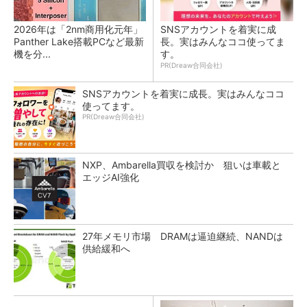
2026年は「2nm商用化元年」
SNSアカウントを着実に成
Panther Lake搭載PCなど最新
長。実はみんなココ使ってま
機を分...
す。
PR(Dreaw合同会社)
SNSアカウントを着実に成長。実はみんなココ
使ってます。
PR(Dreaw合同会社)
NXP、Ambarella買収を検討か 狙いは車載と
エッジAI強化
27年メモリ市場 DRAMは逼迫継続、NANDは
供給緩和へ