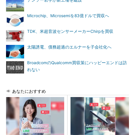
デンソー岩手が新工場を建設
Microchip、Microsemiを83億ドルで買収へ
TDK、米超音波センサーメーカーChirpを買収
太陽誘電、債務超過のエルナーを子会社化へ
BroadcomのQualcomm買収策にハッピーエンドは訪
れない
あなたにおすすめ