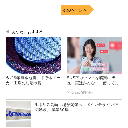
次のページへ
あなたにおすすめ
令和8年熊本地震、半導体メー
SNSアカウントを着実に成
カー工場の対応状況
長。実はみんなココ使ってま
す。
PR(Dreaw合同会社)
ルネサス高崎工場が閉鎖へ 「6インチライン維
持限界」 操業50年