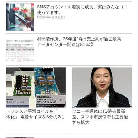
SNSアカウントを着実に成長。実はみんなココ
使ってます。
PR(Dreaw合同会社)
村田製作所、26年度1Qは売上高が過去最高
データセンター関連は81％増
トランスと平滑コイルを「一
ソニー半導体は1Q過去最高
体化」 電源サイズを3分の2に
益、スマホ市況停滞も主要顧
客ら拡大