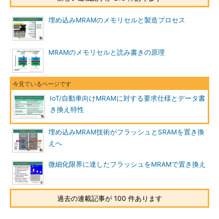
埋め込みMRAMのメモリセルと製造プロセス
MRAMのメモリセルと読み書きの原理
IoT/自動車向けMRAMに対する要求仕様とデータ書
き換え特性
埋め込みMRAM技術がフラッシュとSRAMを置き換
えへ
微細化限界に達したフラッシュをMRAMで置き換え
過去の連載記事が 100 件あります