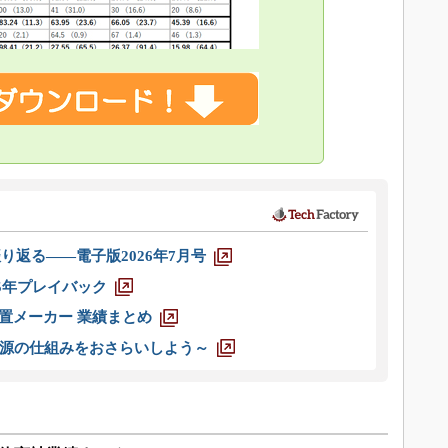
り返る――電子版2026年7月号
025年プレイバック
装置メーカー 業績まとめ
源の仕組みをおさらいしよう～