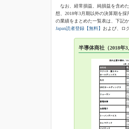
なお、経常損益、純損益を含めた20
想、2018年3月期以外の決算期
の業績をまとめた一覧表は、下記
Japan読者登録【無料】
および、ロ
半導体商社（2018