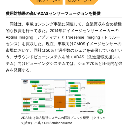
費用対効果の高いADASセンサーフュージョンを提供
同社は、車載センシング事業に関連して、企業買収を含め積極
的な投資を行ってきた。2014年にイメージセンサーメーカーの
Aptina Imaging（アプティナ）とTruesense Imaging（トゥルー
センス）を買収した。現在、車載向けCMOSイメージセンサーの
市場において、同社は50％と過半数のシェアを確保しているとい
う。サラウンドビューシステムを除くADAS（先進運転支援シス
テム）向けビューイングシステムでは、シェア70％と圧倒的な強
みを発揮する。
ADAS向け前方監視システムの回路ブロック概要 （クリック
で拡大） 出典：ON Semiconductor