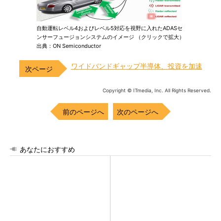
自動運転レベル4およびレベル5対応を視野に入れたADASセ
ンサーフュージョンシステムのイメージ （クリックで拡大）
出典：ON Semiconductor
ワイドバンドギャップ半導体、投資を加速
Copyright © ITmedia, Inc. All Rights Reserved.
前のページへ
次のページへ
あなたにおすすめ