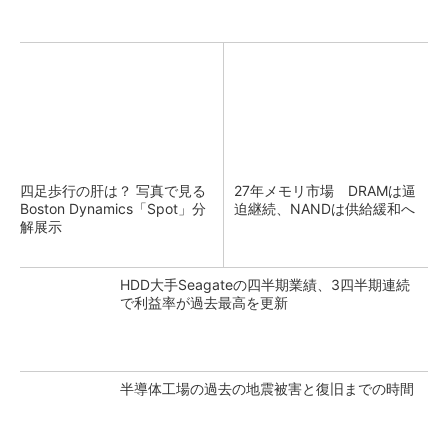
四足歩行の肝は？ 写真で見る
27年メモリ市場 DRAMは逼
Boston Dynamics「Spot」分
迫継続、NANDは供給緩和へ
解展示
HDD大手Seagateの四半期業績、3四半期連続
で利益率が過去最高を更新
半導体工場の過去の地震被害と復旧までの時間