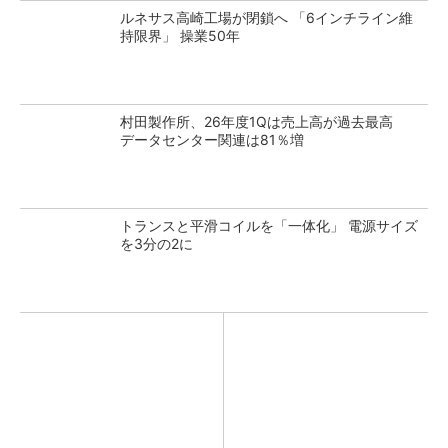
ルネサス高崎工場が閉鎖へ 「6インチライン維
持限界」 操業50年
村田製作所、26年度1Qは売上高が過去最高
データセンター関連は81％増
トランスと平滑コイルを「一体化」 電源サイズ
を3分の2に