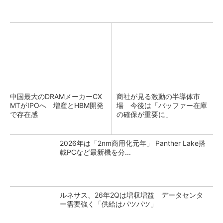
中国最大のDRAMメーカーCX
商社が見る激動の半導体市
MTがIPOへ 増産とHBM開発
場 今後は「バッファー在庫
で存在感
の確保が重要に」
2026年は「2nm商用化元年」 Panther Lake搭
載PCなど最新機を分...
ルネサス、26年2Qは増収増益 データセンタ
ー需要強く「供給はパツパツ」