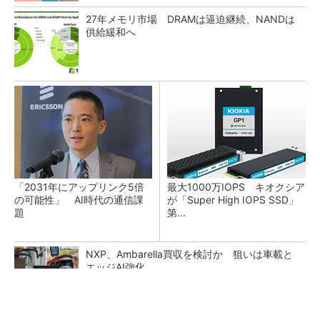
27年メモリ市場 DRAMは逼迫継続、NANDは
供給緩和へ
「2031年にアップリンク5倍
最大1000万IOPS キオクシア
の可能性」 AI時代の通信課
が「Super High IOPS SSD」
題
第...
NXP、Ambarella買収を検討か 狙いは車載と
エッジAI強化