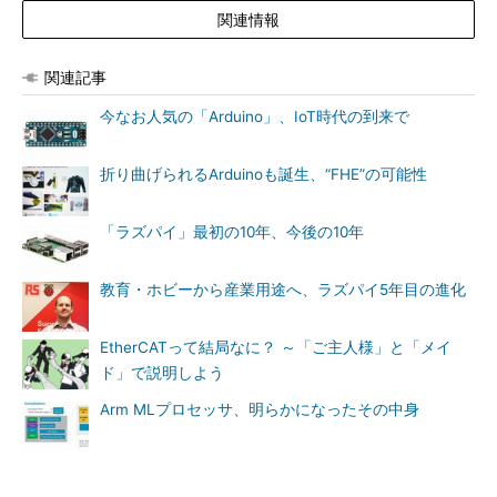
関連情報
関連記事
今なお人気の「Arduino」、IoT時代の到来で
折り曲げられるArduinoも誕生、“FHE”の可能性
「ラズパイ」最初の10年、今後の10年
教育・ホビーから産業用途へ、ラズパイ5年目の進化
EtherCATって結局なに？ ～「ご主人様」と「メイ
ド」で説明しよう
Arm MLプロセッサ、明らかになったその中身