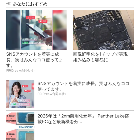
あなたにおすすめ
SNSアカウントを着実に成
画像鮮明化を1チップで実現
長。実はみんなココ使ってま
組み込みも容易に
す。
PR(Dreaw合同会社)
SNSアカウントを着実に成長。実はみんなココ
使ってます。
PR(Dreaw合同会社)
2026年は「2nm商用化元年」 Panther Lake搭
載PCなど最新機を分...