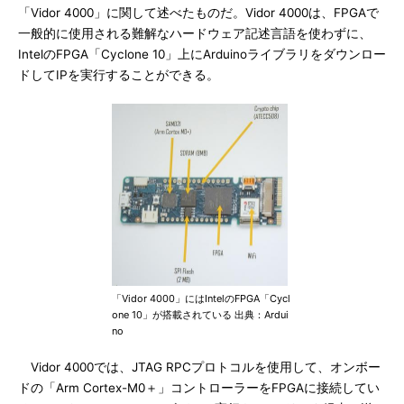
「Vidor 4000」に関して述べたものだ。Vidor 4000は、FPGAで
一般的に使用される難解なハードウェア記述言語を使わずに、
IntelのFPGA「Cyclone 10」上にArduinoライブラリをダウンロー
ドしてIPを実行することができる。
「Vidor 4000」にはIntelのFPGA「Cycl
one 10」が搭載されている 出典：Ardui
no
Vidor 4000では、JTAG RPCプロトコルを使用して、オンボー
ドの「Arm Cortex-M0＋」コントローラーをFPGAに接続してい