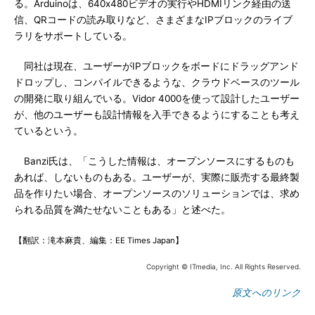
る。Arduinoは、640x480ビデオの実行やHDMIリンク経由の送
信、QRコードの読み取りなど、さまざまなIPブロックのライブ
ラリをサポートしている。
同社は現在、ユーザーがIPブロックをボードにドラッグアンド
ドロップし、コンパイルできるような、クラウドベースのツール
の開発に取り組んでいる。Vidor 4000を使って設計したユーザー
が、他のユーザーも設計情報を入手できるようにすることも考え
ているという。
Banzi氏は、「こうした情報は、オープンソースにするものも
あれば、しないものもある。ユーザーが、実際に販売する最終製
品を作りたい場合、オープンソースのソリューションでは、求め
られる品質を満たせないこともある」と述べた。
【翻訳：滝本麻貴、編集：EE Times Japan】
Copyright © ITmedia, Inc. All Rights Reserved.
原文へのリンク