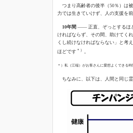
つまり高齢者の後半（50％）は
力では生きていけず、人の支援を
10年間
―― 正直、ぞっとするほ
ければならず、その間、助けてく
くし続けなければならない」と考
＊）
ほどです
。
＊）私（江端）がお客さんに愛想よくできる時
ちなみに、以下は、人間と同じ霊