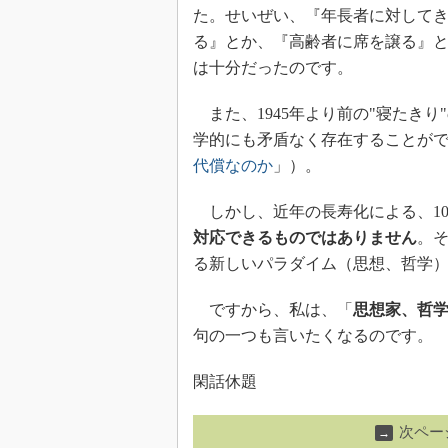
た。せいぜい、『年長者に対して
る』とか、『高齢者に席を譲る』
は十分だったのです。
また、1945年より前の"寝たき
学的にも矛盾なく存在することが
代償なのか
」）。
しかし、近年の長寿化による、10
対応できるものではありません
。
る新しいパラダイム（思想、哲学
ですから、私は、「
思想家、哲
句の一つも言いたくなるのです。
閑話休題
次ペー
→