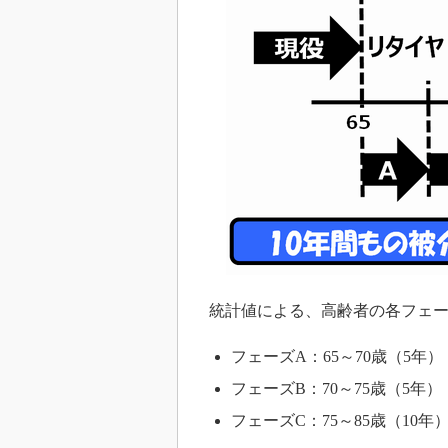
統計値による、高齢者の各フェー
フェーズA：65～70歳（5年）
フェーズB：70～75歳（5年）
フェーズC：75～85歳（10年