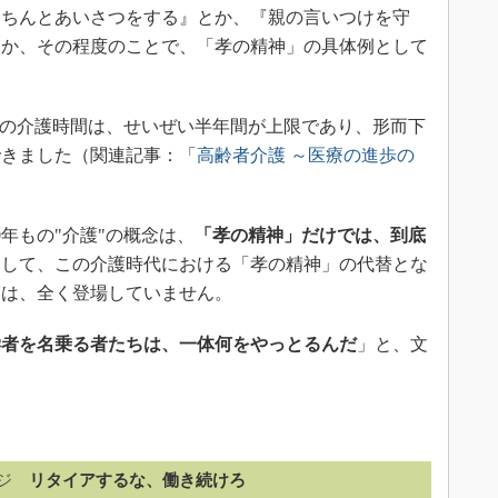
きちんとあいさつをする』とか、『親の言いつけを守
とか、その程度のことで、「孝の精神」の具体例として
り"の介護時間は、せいぜい半年間が上限であり、形而下
できました（関連記事：「
高齢者介護 ～医療の進歩の
年もの"介護"の概念は、
「孝の精神」だけでは、到底
そして、この介護時代における「孝の精神」の代替とな
）は、全く登場していません。
学者を名乗る者たちは、一体何をやっとるんだ
」と、文
ジ
リタイアするな、働き続けろ