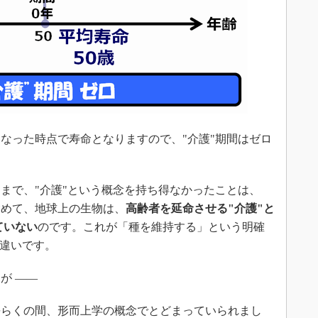
なった時点で寿命となりますので、"介護"期間はゼロ
まで、"介護"という概念を持ち得なかったことは、
含めて、地球上の生物は、
高齢者を延命させる"介護"と
ていない
のです。これが「種を維持する」という明確
な違いです。
が ――
長らくの間、形而上学の概念でとどまっていられまし