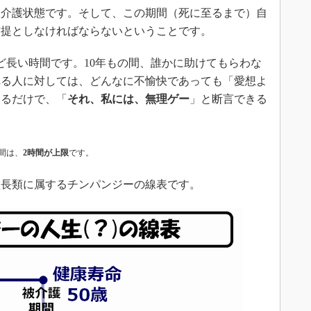
被介護状態です。そして、この期間（死に至るまで）自
前提としなければならないということです。
ど長い時間です。10年もの間、誰かに助けてもらわな
れる人に対しては、どんなに不愉快であっても「愛想よ
えるだけで、「
それ、私には、無理ゲー
」と断言できる
間は、
2時間が上限
です。
長類に属するチンパンジーの線表です。