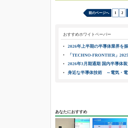
前のページへ
1
|
2
|
おすすめホワイトペーパー
2026年上半期の半導体業界を振
「TECHNO-FRONTIER」2
2026年3月期通期 国内半導体
身近な半導体技術 ～電気・電
あなたにおすすめ