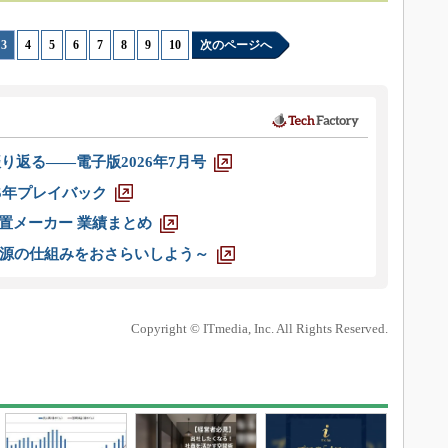
3
|
4
|
5
|
6
|
7
|
8
|
9
|
10
次のページへ
り返る――電子版2026年7月号
025年プレイバック
装置メーカー 業績まとめ
源の仕組みをおさらいしよう～
Copyright © ITmedia, Inc. All Rights Reserved.