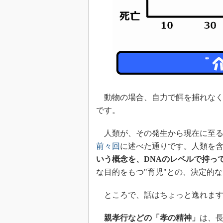
動物の場合、自力で餌を捕れなく
です。
人類が、その発生から現在に至る
前々回
に述べた通りです。人類を
いう概念を、DNAのレベルで持っ
な目的をもつ"育児"との、決定的
ところで、話はちょっと逸れます
親孝行などの「孝の精神」
は、