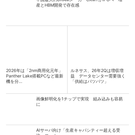
産とHBM開発で存在感
2026年は「2nm商用化元年」
ルネサス、26年2Qは増収増
Panther Lake搭載PCなど最新
益 データセンター需要強く
機を分...
「供給はパツパツ」
画像鮮明化を1チップで実現 組み込みも容易
に
AIサーバ向け「生産キャパシティー超える受