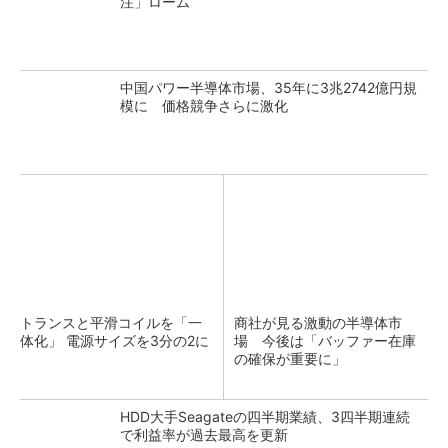
注」ローム
中国パワー半導体市場、35年に3兆2742億円規
模に 価格競争さらに激化
トランスと平滑コイルを「一
商社が見る激動の半導体市
体化」 電源サイズを3分の2に
場 今後は「バッファー在庫
の確保が重要に」
HDD大手Seagateの四半期業績、3四半期連続
で利益率が過去最高を更新