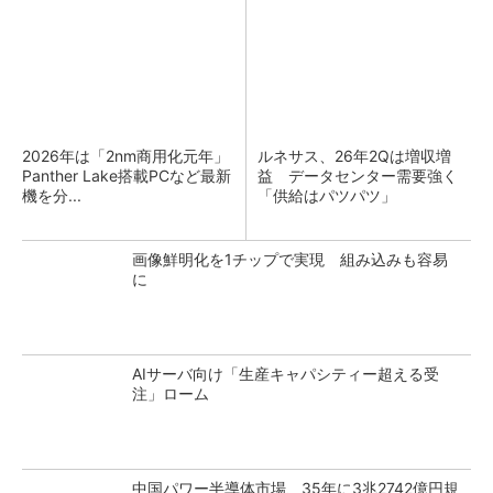
2026年は「2nm商用化元年」
ルネサス、26年2Qは増収増
Panther Lake搭載PCなど最新
益 データセンター需要強く
機を分...
「供給はパツパツ」
画像鮮明化を1チップで実現 組み込みも容易
に
AIサーバ向け「生産キャパシティー超える受
注」ローム
中国パワー半導体市場、35年に3兆2742億円規