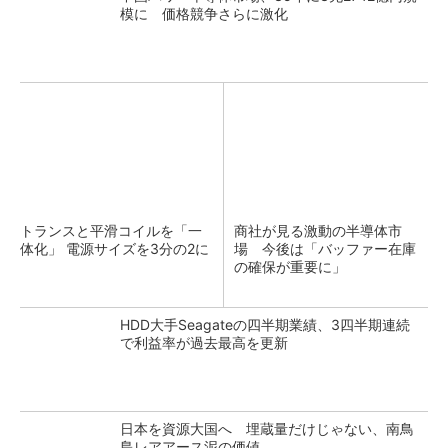
模に 価格競争さらに激化
トランスと平滑コイルを「一
商社が見る激動の半導体市
体化」 電源サイズを3分の2に
場 今後は「バッファー在庫
の確保が重要に」
HDD大手Seagateの四半期業績、3四半期連続
で利益率が過去最高を更新
日本を資源大国へ 埋蔵量だけじゃない、南鳥
島レアアース泥の価値