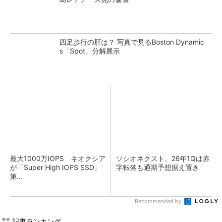
四足歩行の肝は？ 写真で見るBoston Dynamic
s「Spot」分解展示
最大1000万IOPS キオクシア
ソシオネクスト、26年1Qは赤
が「Super High IOPS SSD」
字転落も通期予想据え置き
第...
Recommended by
記事ランキング