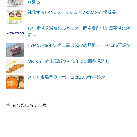
り返る
鈍化するNANDフラッシュとDRAMの市場成長
18年度減収減益のルネサス、固定費削減で需要減に対
応へ
TSMCの19年Q1売上高は減少の見通し、iPhone不調で
Micron、売上高減少も19年には回復見込む
メモリ市場予測、ボトムは2019年中盤か
あなたにおすすめ