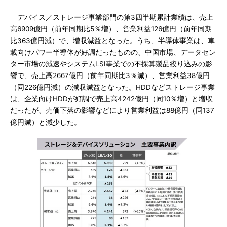
デバイス／ストレージ事業部門の第3四半期累計業績は、売上
高6909億円（前年同期比5％増）、営業利益126億円（前年同期
比363億円減）で、増収減益となった。うち、半導体事業は、車
載向けパワー半導体が好調だったものの、中国市場、データセン
ター市場の減速やシステムLSI事業での不採算製品絞り込みの影
響で、売上高2667億円（前年同期比3％減）、営業利益38億円
（同226億円減）の減収減益となった。HDDなどストレージ事業
は、企業向けHDDが好調で売上高4242億円（同10％増）と増収
だったが、売価下落の影響などにより営業利益は88億円（同137
億円減）と減少した。