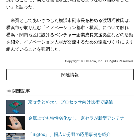
い」と語った。
来賓としてあいさつした横浜市副市長を務める渡辺巧教氏は、
横浜市が取り組む「イノベーション都市・横浜」について触れ、
横浜・関内地区に設けるベンチャー企業成長支援拠点などの活動
を紹介。イノベーション人材が交流するための環境づくりに取り
組んでいることを強調した。
Copyright © ITmedia, Inc. All Rights Reserved.
関連情報
関連記事
京セラとVicor、プロセッサ向け技術で協業
金属上でも特性劣化なし、京セラが新型アンテナ
「Sigfox」、幅広い分野の応用事例を紹介