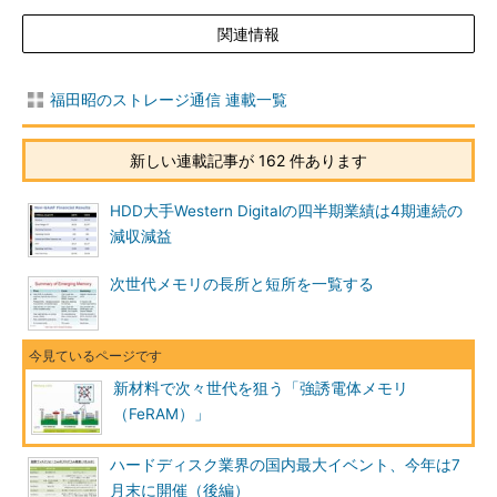
関連情報
福田昭のストレージ通信 連載一覧
新しい連載記事が 162 件あります
HDD大手Western Digitalの四半期業績は4期連続の
減収減益
次世代メモリの長所と短所を一覧する
新材料で次々世代を狙う「強誘電体メモリ
（FeRAM）」
ハードディスク業界の国内最大イベント、今年は7
月末に開催（後編）