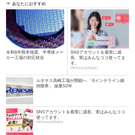
あなたにおすすめ
令和8年熊本地震、半導体メー
SNSアカウントを着実に成
カー工場の対応状況
長。実はみんなココ使ってま
す。
PR(Dreaw合同会社)
ルネサス高崎工場が閉鎖へ 「6インチライン維
持限界」 操業50年
SNSアカウントを着実に成長。実はみんなココ
使ってます。
PR(Dreaw合同会社)