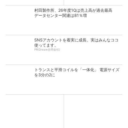
村田製作所、26年度1Qは売上高が過去最高
データセンター関連は81％増
SNSアカウントを着実に成長。実はみんなココ
使ってます。
PR(Dreaw合同会社)
トランスと平滑コイルを「一体化」 電源サイズ
を3分の2に