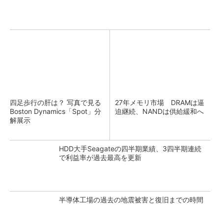
四足歩行の肝は？ 写真で見る
27年メモリ市場 DRAMは逼
Boston Dynamics「Spot」分
迫継続、NANDは供給緩和へ
解展示
HDD大手Seagateの四半期業績、3四半期連続
で利益率が過去最高を更新
半導体工場の過去の地震被害と復旧までの時間