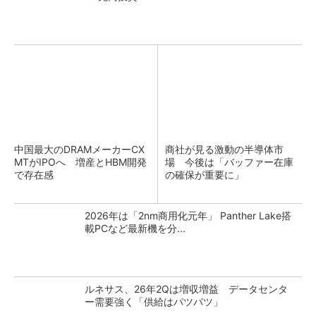
中国最大のDRAMメーカーCX
商社が見る激動の半導体市
MTがIPOへ 増産とHBM開発
場 今後は「バッファー在庫
で存在感
の確保が重要に」
2026年は「2nm商用化元年」 Panther Lake搭
載PCなど最新機を分...
ルネサス、26年2Qは増収増益 データセンタ
ー需要強く「供給はパツパツ」