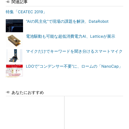
関連記事
特集「CEATEC 2019」
“AIの民主化”で現場の課題を解決、DataRobot
電池駆動も可能な超低消費電力AI、Latticeが展示
マイクだけでキーワードを聞き分けるスマートマイク
LDOで“コンデンサー不要”に、ロームの「NanoCap」
あなたにおすすめ