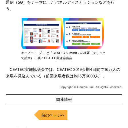
通信（5G）をテーマにしたパネルディスカッションなどを行
う。
キーノート（左）と「CEATEC Summit」の概要（クリック
で拡大） 出典：CEATEC実施協議会
CEATEC実施協議会では、CEATEC 2019会期4日間で16万人の
来場を見込んでいる（前回来場者数は約15万6000人）。
Copyright © ITmedia, Inc. All Rights Reserved.
関連情報
前のページへ