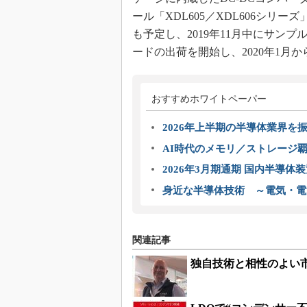
ール「XDL605／XDL606シリー
も予定し、2019年11月中にサンプ
ードの出荷を開始し、2020年1月
おすすめホワイトペーパー
2026年上半期の半導体業界を振
AI時代のメモリ／ストレージ覇
2026年3月期通期 国内半導体
身近な半導体技術 ～電気・電
関連記事
独自技術と相性のよい