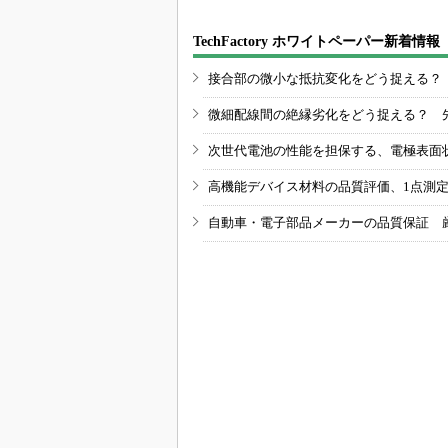
TechFactory ホワイトペーパー新着情報
接合部の微小な抵抗変化をどう捉える？
微細配線間の絶縁劣化をどう捉える？ 
次世代電池の性能を担保する、電極表面
高機能デバイス材料の品質評価、1点測
自動車・電子部品メーカーの品質保証 