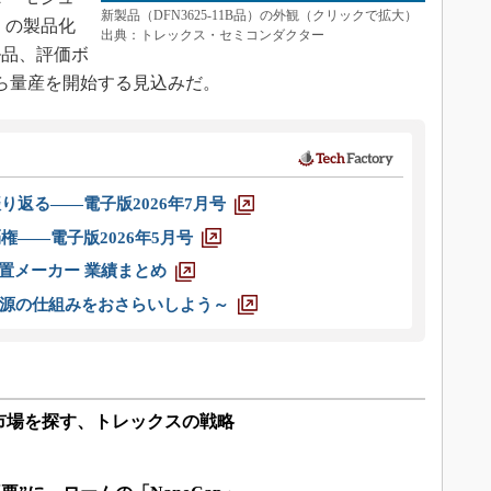
新製品（DFN3625-11B品）の外観（クリックで拡大）
ズ」の製品化
出典：トレックス・セミコンダクター
ル品、評価ボ
から量産を開始する見込みだ。
り返る――電子版2026年7月号
権――電子版2026年5月号
装置メーカー 業績まとめ
源の仕組みをおさらいしよう～
市場を探す、トレックスの戦略