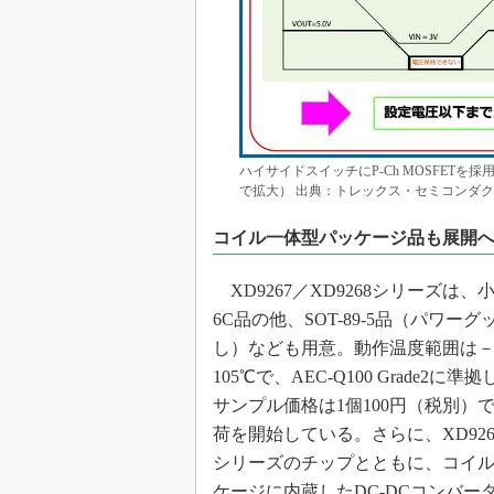
ハイサイドスイッチにP-Ch MOSFET
で拡大） 出典：トレックス・セミコンダ
コイル一体型パッケージ品も展開
XD9267／XD9268シリーズは、小
6C品の他、SOT-89-5品（パワー
し）なども用意。動作温度範囲は－
105℃で、AEC-Q100 Grade2に
サンプル価格は1個100円（税別）
荷を開始している。さらに、XD9267
シリーズのチップとともに、コイ
ケージに内蔵したDC-DCコンバー