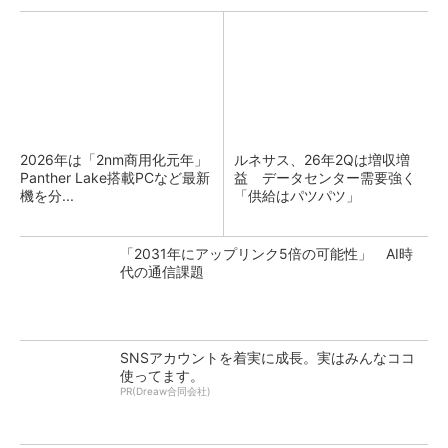
2026年は「2nm商用化元年」
ルネサス、26年2Qは増収増
Panther Lake搭載PCなど最新
益 データセンター需要強く
機を分...
「供給はパツパツ」
「2031年にアップリンク5倍の可能性」 AI時
代の通信課題
SNSアカウントを着実に成長。実はみんなココ
使ってます。
PR(Dreaw合同会社)