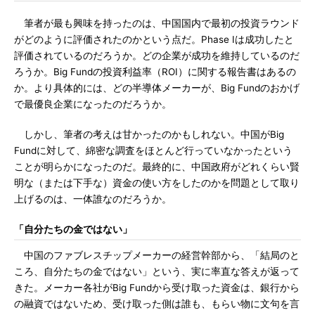
筆者が最も興味を持ったのは、中国国内で最初の投資ラウンド
がどのように評価されたのかという点だ。Phase Iは成功したと
評価されているのだろうか。どの企業が成功を維持しているのだ
ろうか。Big Fundの投資利益率（ROI）に関する報告書はあるの
か。より具体的には、どの半導体メーカーが、Big Fundのおかげ
で最優良企業になったのだろうか。
しかし、筆者の考えは甘かったのかもしれない。中国がBig
Fundに対して、綿密な調査をほとんど行っていなかったという
ことが明らかになったのだ。最終的に、中国政府がどれくらい賢
明な（または下手な）資金の使い方をしたのかを問題として取り
上げるのは、一体誰なのだろうか。
「自分たちの金ではない」
中国のファブレスチップメーカーの経営幹部から、「結局のと
ころ、自分たちの金ではない」という、実に率直な答えが返って
きた。メーカー各社がBig Fundから受け取った資金は、銀行から
の融資ではないため、受け取った側は誰も、もらい物に文句を言