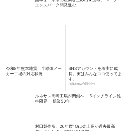
エンスパーク開発進む
令和8年熊本地震、半導体メー
SNSアカウントを着実に成
カー工場の対応状況
長。実はみんなココ使ってま
す。
PR(Dreaw合同会社)
ルネサス高崎工場が閉鎖へ 「6インチライン維
持限界」 操業50年
村田製作所、26年度1Qは売上高が過去最高