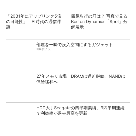
「2031年にアップリンク5倍
四足歩行の肝は？ 写真で見る
の可能性」 AI時代の通信課
Boston Dynamics「Spot」分
題
解展示
部屋を一瞬で没入空間にするガジェット
PR(デノン)
27年メモリ市場 DRAMは逼迫継続、NANDは
供給緩和へ
HDD大手Seagateの四半期業績、3四半期連続
で利益率が過去最高を更新