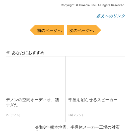
Copyright © ITmedia, Inc. All Rights Reserved.
原文へのリンク
前のページへ
次のページへ
あなたにおすすめ
デノンの空間オーディオ、凄
部屋を沼らせるスピーカー
すぎた
PR(デノン)
PR(デノン)
令和8年熊本地震、半導体メーカー工場の対応