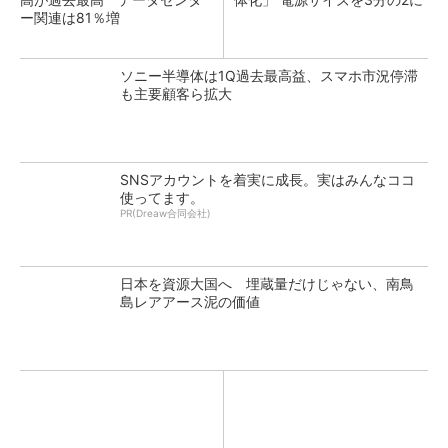
ー関連は81％増
ソニー半導体は1Q過去最高益、スマホ市況停滞
も主要顧客ら拡大
SNSアカウントを着実に成長。実はみんなココ
使ってます。
PR(Dreaw合同会社)
日本を資源大国へ 埋蔵量だけじゃない、南鳥
島レアアース泥の価値