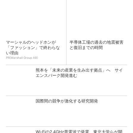
マーシャルのヘッドホンが
半導体工場の過去の地震被害
「ファッション」で終わらな
と復旧までの時間
い理由
PR(Marshall Group AB)
熊本を「未来の産業を生み出す拠点」へ サイ
エンスパーク開発進む
国際間の競争が激化する研究開発
Wi-Fiの2.4GHz帯電波で発電、東北大学らが開