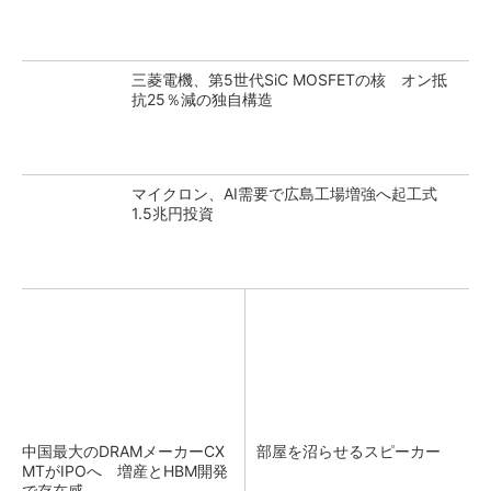
三菱電機、第5世代SiC MOSFETの核 オン抵
抗25％減の独自構造
マイクロン、AI需要で広島工場増強へ起工式
1.5兆円投資
中国最大のDRAMメーカーCX
部屋を沼らせるスピーカー
MTがIPOへ 増産とHBM開発
で存在感