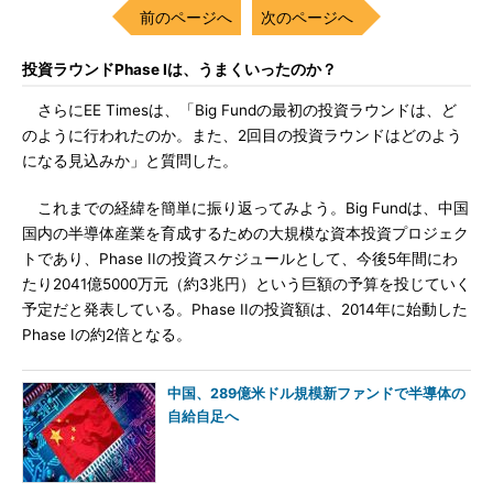
前のページへ
次のページへ
投資ラウンドPhase Iは、うまくいったのか？
さらにEE Timesは、「Big Fundの最初の投資ラウンドは、ど
のように行われたのか。また、2回目の投資ラウンドはどのよう
になる見込みか」と質問した。
これまでの経緯を簡単に振り返ってみよう。Big Fundは、中国
国内の半導体産業を育成するための大規模な資本投資プロジェク
トであり、Phase IIの投資スケジュールとして、今後5年間にわ
たり2041億5000万元（約3兆円）という巨額の予算を投じていく
予定だと発表している。Phase IIの投資額は、2014年に始動した
Phase Iの約2倍となる。
中国、289億米ドル規模新ファンドで半導体の
自給自足へ