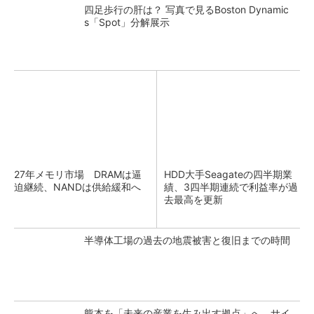
四足歩行の肝は？ 写真で見るBoston Dynamic
s「Spot」分解展示
27年メモリ市場 DRAMは逼
HDD大手Seagateの四半期業
迫継続、NANDは供給緩和へ
績、3四半期連続で利益率が過
去最高を更新
半導体工場の過去の地震被害と復旧までの時間
熊本を「未来の産業を生み出す拠点」へ サイ