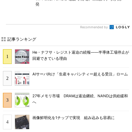
発
Recommended by
記事ランキング
He・ナフサ・レジスト逼迫の続報――半導体工場停止が
回避できている理由
AIサーバ向け「生産キャパシティー超える受注」ローム
27年メモリ市場 DRAMは逼迫継続、NANDは供給緩和
へ
画像鮮明化を1チップで実現 組み込みも容易に