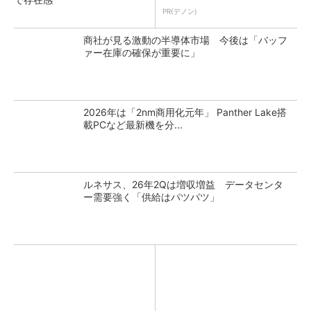
PR(デノン)
商社が見る激動の半導体市場 今後は「バッフ
ァー在庫の確保が重要に」
2026年は「2nm商用化元年」 Panther Lake搭
載PCなど最新機を分...
ルネサス、26年2Qは増収増益 データセンタ
ー需要強く「供給はパツパツ」