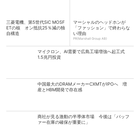
三菱電機、第5世代SiC MOSF
マーシャルのヘッドホンが
ETの核 オン抵抗25％減の独
「ファッション」で終わらな
自構造
い理由
PR(Marshall Group AB)
マイクロン、AI需要で広島工場増強へ起工式
1.5兆円投資
中国最大のDRAMメーカーCXMTがIPOへ 増
産とHBM開発で存在感
商社が見る激動の半導体市場 今後は「バッフ
ァー在庫の確保が重要に」