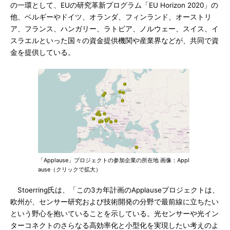
の一環として、EUの研究革新プログラム「EU Horizon 2020」の
他、ベルギーやドイツ、オランダ、フィンランド、オーストリ
ア、フランス、ハンガリー、ラトビア、ノルウェー、スイス、イ
スラエルといった国々の資金提供機関や産業界などが、共同で資
金を提供している。
「Applause」プロジェクトの参加企業の所在地 画像：Appl
ause（クリックで拡大）
Stoerring氏は、「この3カ年計画のApplauseプロジェクトは、
欧州が、センサー研究および技術開発の分野で最前線に立ちたい
という野心を抱いていることを示している。光センサーや光イン
ターコネクトのさらなる高効率化と小型化を実現したい考えのよ