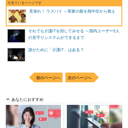
見張れ！ ラズパイ ～実家の親を熱中症から救え
それでも介護ITを回してみせる ～国内ユーザー5人
の見守りシステムができるまで
誰がために「介護IT」はある？
前のページへ
次のページへ
あなたにおすすめ