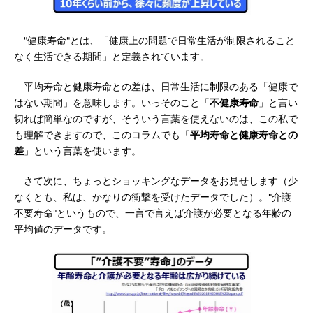
"健康寿命"とは、「健康上の問題で日常生活が制限されること
なく生活できる期間」と定義されています。
平均寿命と健康寿命との差は、日常生活に制限のある「健康で
はない期間」を意味します。いっそのこと「
不健康寿命
」と言い
切れば簡単なのですが、そういう言葉を使えないのは、この私で
も理解できますので、このコラムでも「
平均寿命と健康寿命との
差
」という言葉を使います。
さて次に、ちょっとショッキングなデータをお見せします（少
なくとも、私は、かなりの衝撃を受けたデータでした）。"介護
不要寿命"というもので、一言で言えば介護が必要となる年齢の
平均値のデータです。