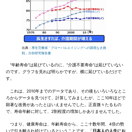
出典：
厚生労働省「グローバルエイジングへの国境なき挑
戦」分担研究報告書
"年齢寿命"は延びているのに、"介護不要寿命"は延びていない
のです。グラフを見れば明らかですが、横に延びているだけで
す。
これは、2010年までのデータであり、その後もいろいろなとこ
ろからデータを見つけて、計算してみましたが、ここ10年ほどで
顕著な改善があったとはいえませんでした。正直微々たるもの
で、寿命年齢に対して、2割程度の増加しかありませんでした。
つまり、健康寿命は、年齢寿命から、ここ十数年間、4倍の勢
いで引き離され続けているということです。「
日本人の人生にお