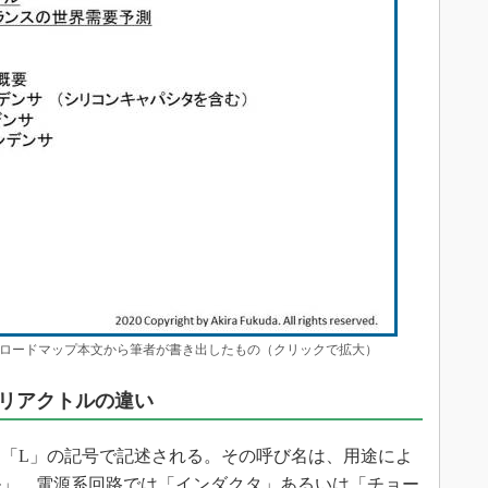
詳細。ロードマップ本文から筆者が書き出したもの（クリックで拡大）
リアクトルの違い
「L」の記号で記述される。その呼び名は、用途によ
ル」、電源系回路では「インダクタ」あるいは「チョー