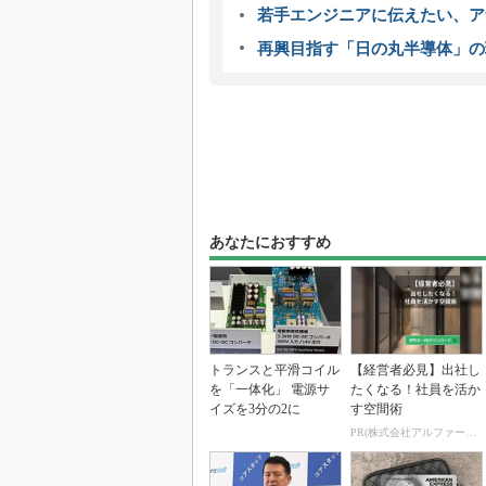
若手エンジニアに伝えたい、ア
再興目指す「日の丸半導体」の
あなたにおすすめ
トランスと平滑コイル
【経営者必見】出社し
を「一体化」 電源サ
たくなる！社員を活か
イズを3分の2に
す空間術
PR(株式会社アルファーテクノ)