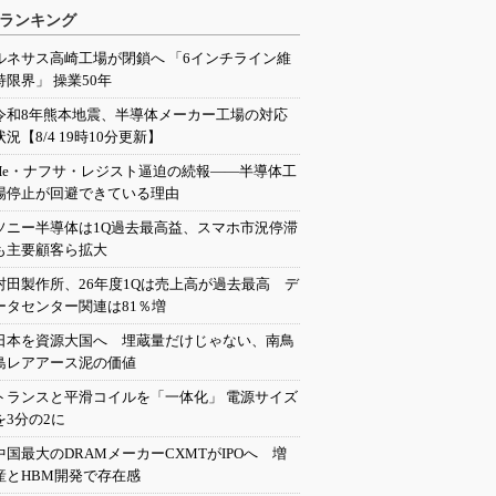
ランキング
ルネサス高崎工場が閉鎖へ 「6インチライン維
持限界」 操業50年
令和8年熊本地震、半導体メーカー工場の対応
状況【8/4 19時10分更新】
He・ナフサ・レジスト逼迫の続報――半導体工
場停止が回避できている理由
ソニー半導体は1Q過去最高益、スマホ市況停滞
も主要顧客ら拡大
村田製作所、26年度1Qは売上高が過去最高 デ
ータセンター関連は81％増
日本を資源大国へ 埋蔵量だけじゃない、南鳥
島レアアース泥の価値
トランスと平滑コイルを「一体化」 電源サイズ
を3分の2に
中国最大のDRAMメーカーCXMTがIPOへ 増
産とHBM開発で存在感