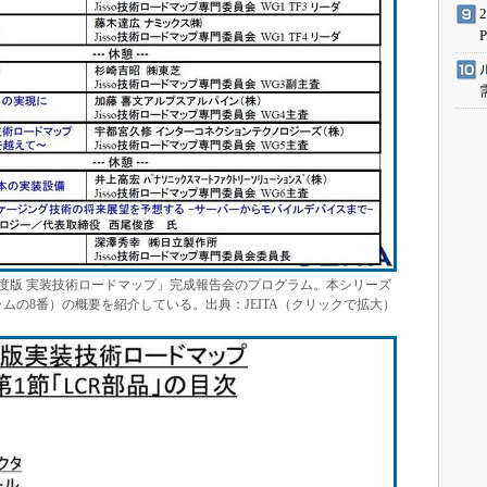
19年度版 実装技術ロードマップ」完成報告会のプログラム。本シリーズ
ムの8番）の概要を紹介している。出典：JEITA（クリックで拡大）