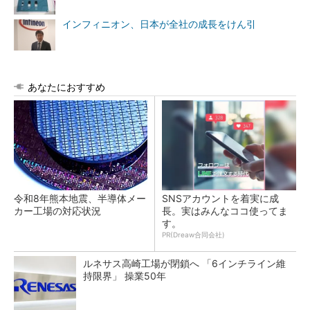
インフィニオン、日本が全社の成長をけん引
あなたにおすすめ
令和8年熊本地震、半導体メー
SNSアカウントを着実に成
カー工場の対応状況
長。実はみんなココ使ってま
す。
PR(Dreaw合同会社)
ルネサス高崎工場が閉鎖へ 「6インチライン維
持限界」 操業50年