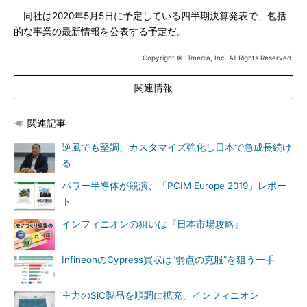
同社は2020年5月5日に予定している四半期決算発表で、包括
的な事業の最新情報を公表する予定だ。
Copyright © ITmedia, Inc. All Rights Reserved.
関連情報
関連記事
逆風でも堅調、カスタマイズ強化し日本で急成長続け
る
パワー半導体が競演、「PCIM Europe 2019」レポー
ト
インフィニオンの狙いは『日本市場攻略』
InfineonのCypress買収は“弱点の克服”を狙う一手
主力のSiC製品を順調に拡充、インフィニオン