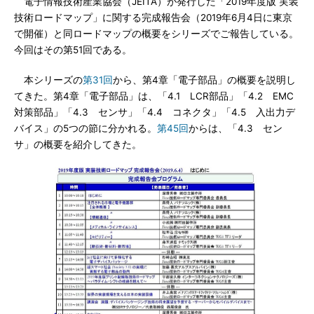
電子情報技術産業協会（JEITA）が発行した「2019年度版 実装
技術ロードマップ」に関する完成報告会（2019年6月4日に東京
で開催）と同ロードマップの概要をシリーズでご報告している。
今回はその第51回である。
本シリーズの
第31回
から、第4章「電子部品」の概要を説明し
てきた。第4章「電子部品」は、「4.1 LCR部品」「4.2 EMC
対策部品」「4.3 センサ」「4.4 コネクタ」「4.5 入出力デ
バイス」の5つの節に分かれる。
第45回
からは、「4.3 セン
サ」の概要を紹介してきた。