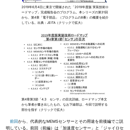
2019年6月4日に東京で開催された「2019年度版 実装技術ロ
ードマップ」完成報告会のプログラム。本シリーズの第31回
から、第4章「電子部品」（プログラムの8番）の概要を紹介
している。出典：JEITA（クリックで拡大）
第4章第3節「4.3 センサ」の目次詳細。ロードマップ本文
から筆者が書き出したもの。なお下線部は、今回で説明する
部分を指す（クリックで拡大）
前回
から、代表的なMEMSセンサーとその用途を前後編でご説
明している。前回（前編）は「加速度センサー」と「ジャイロセ