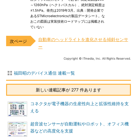
～1260hPa（ヘクトパスカル）、絶対測定精度は
±1.5hPa。発売は2019年3月。出典：開発企業で
あるSTMicroelectronicsの製品データシート。な
おこの図面は実装技術ロードマップには掲載され
ていない
自動車のヘッドライトを進化させる傾斜センサ
ー
Copyright © ITmedia, Inc. All Rights Reserved.
福田昭のデバイス通信 連載一覧
新しい連載記事が 277 件あります
コネクタが電子機器の生産性向上と拡張性維持を支
える
超音波センサーが自動運転やロボット、オフィス機
器などの高度化を支援