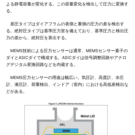
よる静電容量が変化する。この容量変化を検出して圧力に変換す
る。
差圧タイプはダイアフラムの表側と裏側の圧力の差を検出す
る。絶対圧タイプは基準圧力室を備えており、基準圧力と検出圧
力の差から、絶対圧を算出する。
MEMS技術による圧力センサーは通常、MEMSセンサー素子の
ダイとASICダイで構成する。ASICダイは信号調整回路やアナロ
グデジタル変換回路などを内蔵する。
MEMS圧力センサーの用途は幅広い。気圧計、高度計、水圧
計、液圧計、荷重検出、インドア（室内）における高低差検出な
どがある。