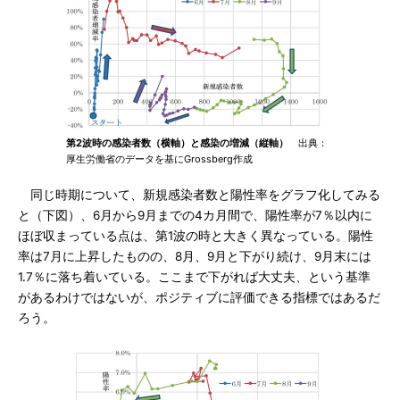
第2波時の感染者数（横軸）と感染の増減（縦軸）
出典：
厚生労働省のデータを基にGrossberg作成
同じ時期について、新規感染者数と陽性率をグラフ化してみる
と（下図）、6月から9月までの4カ月間で、陽性率が7％以内に
ほぼ収まっている点は、第1波の時と大きく異なっている。陽性
率は7月に上昇したものの、8月、9月と下がり続け、9月末には
1.7％に落ち着いている。ここまで下がれば大丈夫、という基準
があるわけではないが、ポジティブに評価できる指標ではあるだ
ろう。