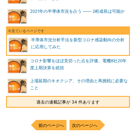
2021年の半導体市況を占う ―― 2桁成長は可能か
半導体市況分析手法を新型コロナ感染動向の分析
に応用してみた
コロナ影響をほぼ見切った点を評価、電機8社20年
度上期決算を総括
上場延期のキオクシア、その理由と再挑戦に必要な
こと
過去の連載記事が 34 件あります
前のページへ
次のページへ