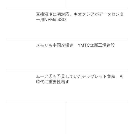
直接液冷に初対応、キオクシアがデータセンタ
ー用NVMe SSD
メモリも中国が猛追 YMTCは新工場建設
ムーア氏も予見していたチップレット集積 AI
時代に重要性増す