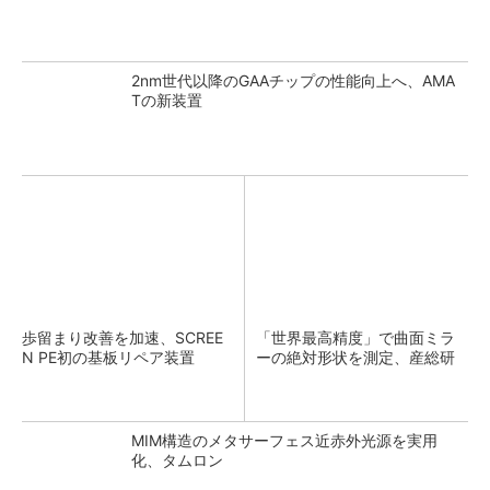
2nm世代以降のGAAチップの性能向上へ、AMA
Tの新装置
歩留まり改善を加速、SCREE
「世界最高精度」で曲面ミラ
N PE初の基板リペア装置
ーの絶対形状を測定、産総研
MIM構造のメタサーフェス近赤外光源を実用
化、タムロン