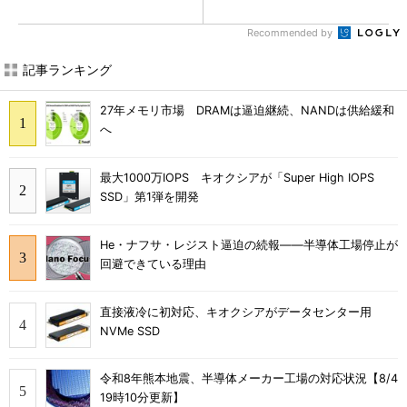
Recommended by
記事ランキング
27年メモリ市場 DRAMは逼迫継続、NANDは供給緩和
へ
最大1000万IOPS キオクシアが「Super High IOPS
SSD」第1弾を開発
He・ナフサ・レジスト逼迫の続報――半導体工場停止が
回避できている理由
直接液冷に初対応、キオクシアがデータセンター用
NVMe SSD
令和8年熊本地震、半導体メーカー工場の対応状況【8/4
19時10分更新】