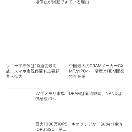
場停止が回避できている理由
ソニー半導体は1Q過去最高
中国最大のDRAMメーカーCX
益、スマホ市況停滞も主要顧
MTがIPOへ 増産とHBM開発
客ら拡大
で存在感
27年メモリ市場 DRAMは逼迫継続、NANDは
供給緩和へ
最大1000万IOPS キオクシアが「Super High
IOPS SSD」第...