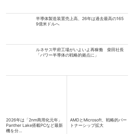
半導体製造装置売上高、26年は過去最高の165
9億米ドルへ
ルネサス甲府工場がいよいよ再稼働 柴田社長
「パワー半導体の戦略的拠点に」
2026年は「2nm商用化元年」
AMDとMicrosoft、戦略的パー
Panther Lake搭載PCなど最新
トナーシップ拡大
機を分...