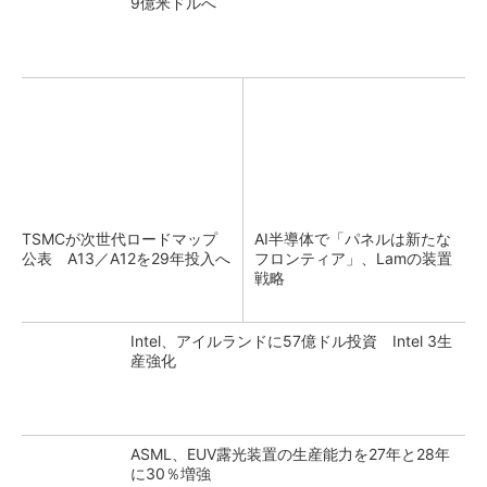
9億米ドルへ
TSMCが次世代ロードマップ
AI半導体で「パネルは新たな
公表 A13／A12を29年投入へ
フロンティア」、Lamの装置
戦略
Intel、アイルランドに57億ドル投資 Intel 3生
産強化
ASML、EUV露光装置の生産能力を27年と28年
に30％増強