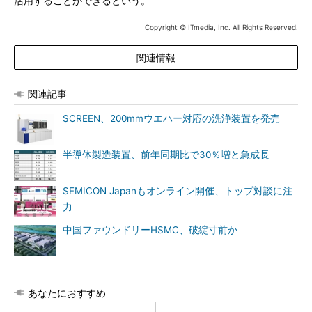
活用することができるという。
Copyright © ITmedia, Inc. All Rights Reserved.
関連情報
関連記事
SCREEN、200mmウエハー対応の洗浄装置を発売
半導体製造装置、前年同期比で30％増と急成長
SEMICON Japanもオンライン開催、トップ対談に注
力
中国ファウンドリーHSMC、破綻寸前か
あなたにおすすめ