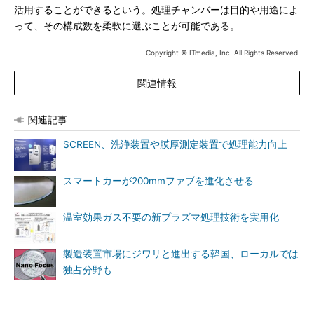
活用することができるという。処理チャンバーは目的や用途によ
って、その構成数を柔軟に選ぶことが可能である。
Copyright © ITmedia, Inc. All Rights Reserved.
関連情報
関連記事
SCREEN、洗浄装置や膜厚測定装置で処理能力向上
スマートカーが200mmファブを進化させる
温室効果ガス不要の新プラズマ処理技術を実用化
製造装置市場にジワリと進出する韓国、ローカルでは
独占分野も