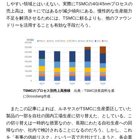
しやすい領域とはいえない。実際にTSMCの40/45nmプロセスの
売上高は、徐々にではあるが減少傾向にある。慢性的な生産能力
不足を解消させるためには、TSMCに頼るよりも、他のファウン
ドリーを活用することも有効な手段だろう。
TSMCのプロセス別売上高推移
出典：TSMC決算資料を基
にGrossberg作成
またこの記事によれば、ルネサスがTSMCに生産委託していた
製品の一部を自社の国内工場生産に切り替えた、としている。こ
の切り替えは一時的な措置なのか、長期にわたる自社生産への回
帰なのか、社内で検討されることになるのだろう。しかし、これ
を「有事の供給リスク」という一言で片付けてしまうと、各企業