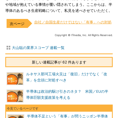
や地域が抱えている事情が覆い隠されてしまう。ここからは、半
導体のあるべき生産戦略について、私見を述べさせていただく。
自社／自国生産だけではない「有事」への対処
Copyright © ITmedia, Inc. All Rights Reserved.
大山聡の業界スコープ 連載一覧
新しい連載記事が 62 件あります
ルネサス那珂工場火災は「復旧」だけでなく「改
革」を念頭に対処すべき
半導体は政治的駆け引きのネタ？ 米国／EUの半
導体巨額支援政策を考える
半導体不足という「有事」が問うニッポン半導体