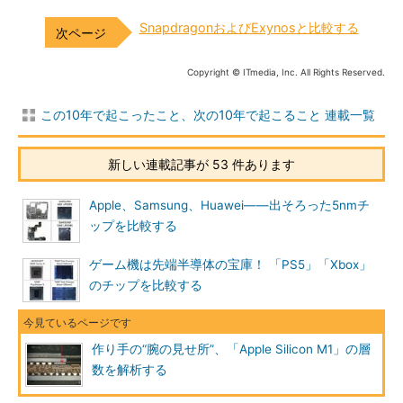
SnapdragonおよびExynosと比較する
Copyright © ITmedia, Inc. All Rights Reserved.
この10年で起こったこと、次の10年で起こること 連載一覧
新しい連載記事が 53 件あります
Apple、Samsung、Huawei――出そろった5nmチ
ップを比較する
ゲーム機は先端半導体の宝庫！ 「PS5」「Xbox」
のチップを比較する
作り手の“腕の見せ所”、「Apple Silicon M1」の層
数を解析する