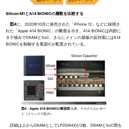
Silicon M1とA14 BIONICの層数を比較する
図4
に、2020年10月に発売された「iPhone 12」などに採用さ
れた「Apple A14 BIONIC」の断面を示す。A14 BIONICは内部に
タテ積みでDRAMとSoC、さらにメインの基板の反対面にはA14
BIONICを制御する電源ICが配置されている。
図4：Apple A14 BIONICの断面図
出典：テカナリエレポー
ト（クリックで拡大）
詳細は上からDRAMとしてLPDDR4Xが2枚、DRAMとSoC間を