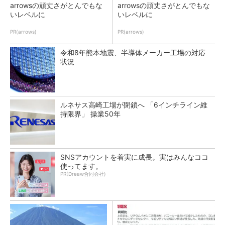
arrowsの頑丈さがとんでもな
arrowsの頑丈さがとんでもな
いレベルに
いレベルに
PR(arrows)
PR(arrows)
令和8年熊本地震、半導体メーカー工場の対応
状況
ルネサス高崎工場が閉鎖へ 「6インチライン維
持限界」 操業50年
SNSアカウントを着実に成長。実はみんなココ
使ってます。
PR(Dreaw合同会社)