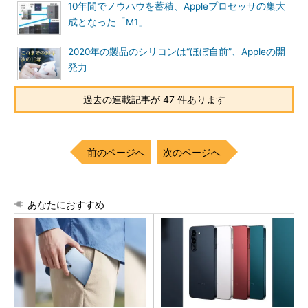
10年間でノウハウを蓄積、Appleプロセッサの集大
成となった「M1」
2020年の製品のシリコンは“ほぼ自前”、Appleの開
発力
過去の連載記事が 47 件あります
前のページへ
次のページへ
あなたにおすすめ