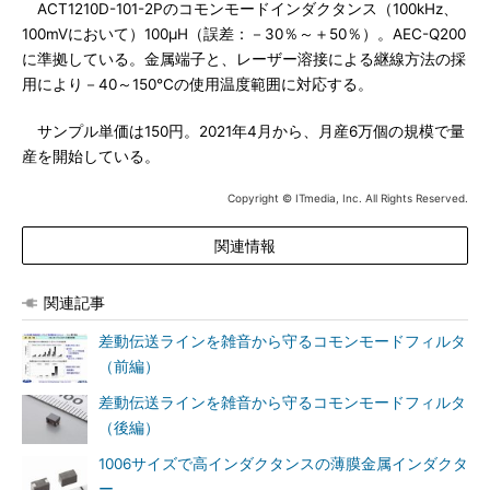
ACT1210D-101-2Pのコモンモードインダクタンス（100kHz、
100mVにおいて）100μH（誤差：－30％～＋50％）。AEC-Q200
に準拠している。金属端子と、レーザー溶接による継線方法の採
用により－40～150℃の使用温度範囲に対応する。
サンプル単価は150円。2021年4月から、月産6万個の規模で量
産を開始している。
Copyright © ITmedia, Inc. All Rights Reserved.
関連情報
関連記事
差動伝送ラインを雑音から守るコモンモードフィルタ
（前編）
差動伝送ラインを雑音から守るコモンモードフィルタ
（後編）
1006サイズで高インダクタンスの薄膜金属インダクタ
ー