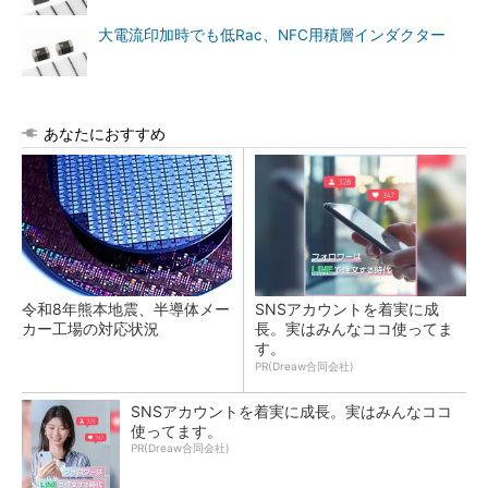
大電流印加時でも低Rac、NFC用積層インダクター
あなたにおすすめ
令和8年熊本地震、半導体メー
SNSアカウントを着実に成
カー工場の対応状況
長。実はみんなココ使ってま
す。
PR(Dreaw合同会社)
SNSアカウントを着実に成長。実はみんなココ
使ってます。
PR(Dreaw合同会社)