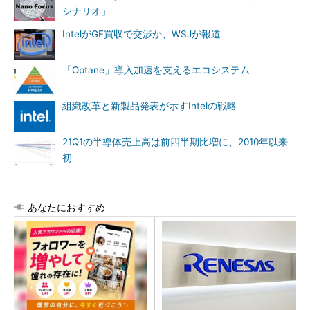
シナリオ」
IntelがGF買収で交渉か、WSJが報道
「Optane」導入加速を支えるエコシステム
組織改革と新製品発表が示すIntelの戦略
21Q1の半導体売上高は前四半期比増に、2010年以来
初
あなたにおすすめ