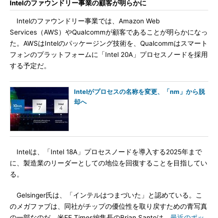
Intelのファウンドリー事業の顧客が明らかに
Intelのファウンドリー事業では、Amazon Web
Services（AWS）やQualcommが顧客であることが明らかになっ
た。AWSはIntelのパッケージング技術を、Qualcommはスマート
フォンのプラットフォームに「Intel 20A」プロセスノードを採用
する予定だ。
Intelがプロセスの名称を変更、「nm」から脱
却へ
Intelは、「Intel 18A」プロセスノードを導入する2025年まで
に、製造業のリーダーとしての地位を回復することを目指してい
る。
Gelsinger氏は、「インテルはつまづいた」と認めている。こ
のメガファブは、同社がチップの優位性を取り戻すための青写真
の一部なのだ。米EE Times編集長のBrian Santoは、
最近のポッ