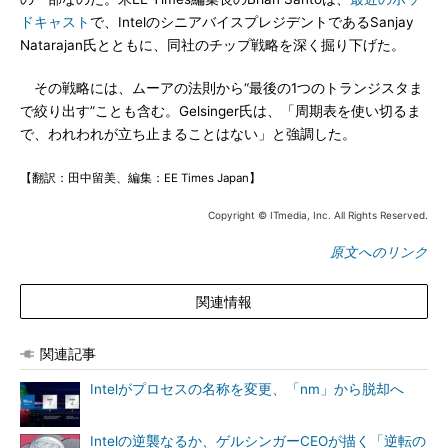
ドキャスト
で、IntelのシニアバイスプレジデントであるSanjay
Natarajan氏とともに、同社のチップ戦略を深く掘り下げた。
その戦略には、ムーアの法則から“最後の1つのトランジスタま
で絞り出す”ことも含む。Gelsinger氏は、「周期表を使い切るま
で、われわれが立ち止まることはない」と強調した。
【翻訳：田中留美、編集：EE Times Japan】
Copyright © ITmedia, Inc. All Rights Reserved.
原文へのリンク
関連情報
関連記事
Intelがプロセスの名称を変更、「nm」から脱却へ
Intelの逆襲なるか、ゲルシンガーCEOが描く「逆転の