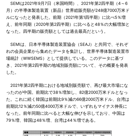
SEMIは2021年9月7日（米国時間）、2021年第2四半期（4～6
月）の半導体製造装置（新品）世界総販売額が248億7000万米ド
ルになったと発表した。前期（2021年第1四半期）に比べ5％増
え、前年同期（2020年第2四半期）に比べると48％の大幅増加と
なった。四半期の販売額としては過去最高だという。
SEMIは、日本半導体製造装置協会（SEAJ）と共同で、それぞ
れの会員企業から集めたデータを集計し、世界半導体製造装置市
場統計（WWSEMS）として提供している。このデータに基づ
き、2021年第2四半期の地域別販売額について、その概要を発表
した。
2021年第2四半期における地域別販売額で、再び最大市場にな
ったのが中国。前期比で38％増加し、82億2000万米ドルとなっ
た。これに続く韓国は前期比9％減の66億2000万米ドル、台湾は
前期比12％減の50億4000万米ドルで、いずれもマイナス伸長に
なった。前年同期に比べると大幅な伸びを示しており、中国は
79％増、韓国は48％増、台湾は44％増である。