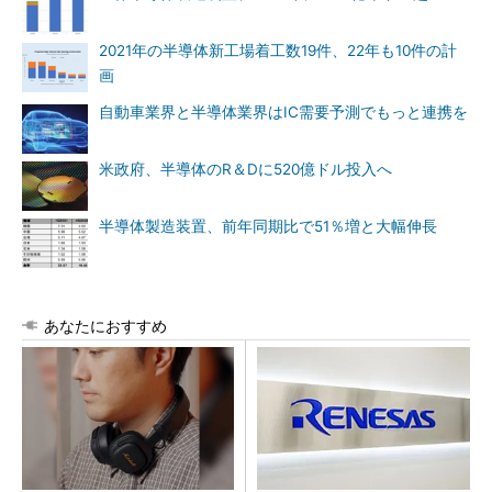
2021年の半導体新工場着工数19件、22年も10件の計
画
自動車業界と半導体業界はIC需要予測でもっと連携を
米政府、半導体のR＆Dに520億ドル投入へ
半導体製造装置、前年同期比で51％増と大幅伸長
あなたにおすすめ