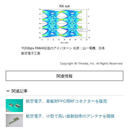
112Gbps PAM4伝送のアイパターン 出所：山一電機、日本
航空電子工業
Copyright © ITmedia, Inc. All Rights Reserved.
関連情報
関連記事
航空電子、基板対FPC用RFコネクターを販売
航空電子、小型で高い放射効率のアンテナを開発