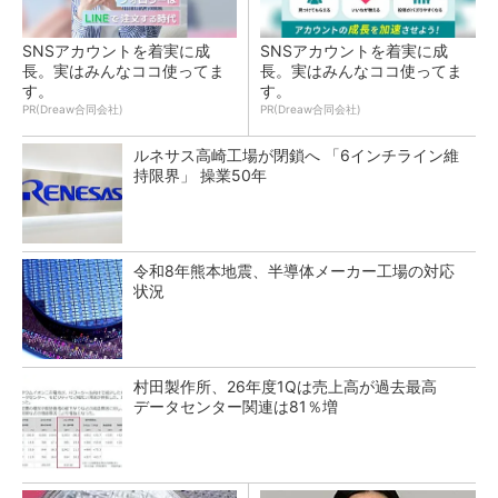
SNSアカウントを着実に成
SNSアカウントを着実に成
長。実はみんなココ使ってま
長。実はみんなココ使ってま
す。
す。
PR(Dreaw合同会社)
PR(Dreaw合同会社)
ルネサス高崎工場が閉鎖へ 「6インチライン維
持限界」 操業50年
令和8年熊本地震、半導体メーカー工場の対応
状況
村田製作所、26年度1Qは売上高が過去最高
データセンター関連は81％増