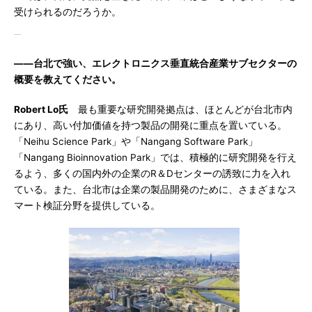
受けられるのだろうか。
――台北で強い、エレクトロニクス垂直統合産業サブセクターの
概要を教えてください。
Robert Lo氏
最も重要な研究開発拠点は、ほとんどが台北市内
にあり、高い付加価値を持つ製品の開発に重点を置いている。
「Neihu Science Park」や「Nangang Software Park」
「Nangang Bioinnovation Park」では、積極的に研究開発を行え
るよう、多くの国内外の企業のR＆Dセンターの誘致に力を入れ
ている。また、台北市は企業の製品開発のために、さまざまなス
マート検証分野を提供している。