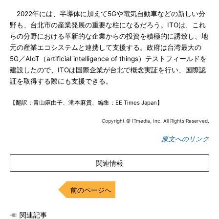
2022年には、半導体に加えて5Gや電気自動車などの新しい分
野も、台北市の産業発展の重要な柱になるだろう。ITOは、これ
らの分野における革新的な企業からの投資を積極的に誘致し、地
元の産業エコシステムと連携して支援する。政府は台湾最大の
5G／AIoT（artificial intelligence of things）テストフィールドを
建設したので、ITOは国際企業が台北で概念実証を行い、国際認
証を取得する際にも支援できる。
【翻訳：青山麻由子、滝本麻貴、編集：EE Times Japan】
Copyright © ITmedia, Inc. All Rights Reserved.
原文へのリンク
関連情報
前のページへ
関連記事