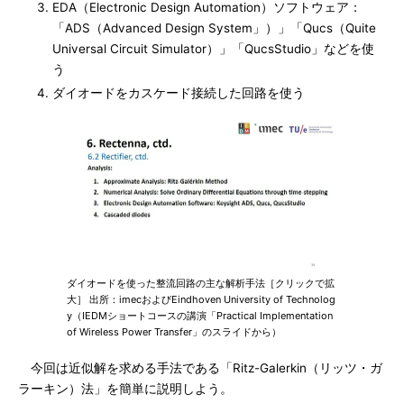
EDA（Electronic Design Automation）ソフトウェア：
「ADS（Advanced Design System」）」「Qucs（Quite
Universal Circuit Simulator）」「QucsStudio」などを使
う
ダイオードをカスケード接続した回路を使う
ダイオードを使った整流回路の主な解析手法［クリックで拡
大］ 出所：imecおよびEindhoven University of Technolog
y（IEDMショートコースの講演「Practical Implementation
of Wireless Power Transfer」のスライドから）
今回は近似解を求める手法である「Ritz-Galerkin（リッツ・ガ
ラーキン）法」を簡単に説明しよう。