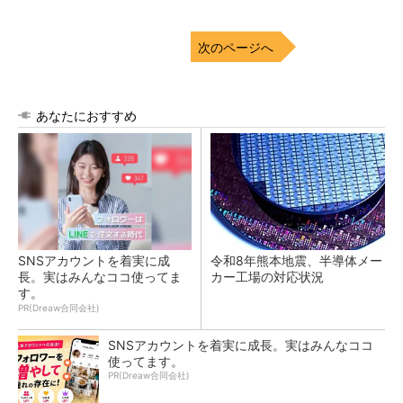
次のページへ
あなたにおすすめ
SNSアカウントを着実に成
令和8年熊本地震、半導体メー
長。実はみんなココ使ってま
カー工場の対応状況
す。
PR(Dreaw合同会社)
SNSアカウントを着実に成長。実はみんなココ
使ってます。
PR(Dreaw合同会社)