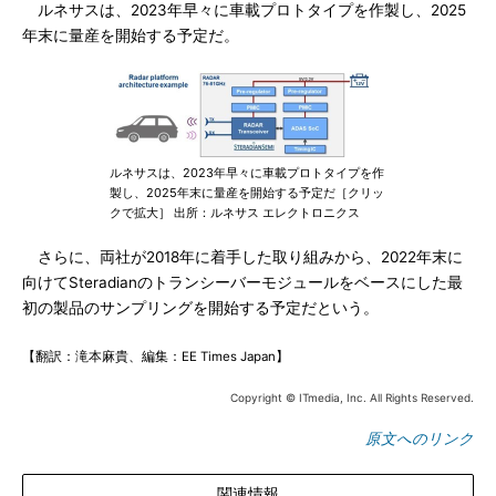
ルネサスは、2023年早々に車載プロトタイプを作製し、2025
年末に量産を開始する予定だ。
ルネサスは、2023年早々に車載プロトタイプを作
製し、2025年末に量産を開始する予定だ［クリッ
クで拡大］ 出所：ルネサス エレクトロニクス
さらに、両社が2018年に着手した取り組みから、2022年末に
向けてSteradianのトランシーバーモジュールをベースにした最
初の製品のサンプリングを開始する予定だという。
【翻訳：滝本麻貴、編集：EE Times Japan】
Copyright © ITmedia, Inc. All Rights Reserved.
原文へのリンク
関連情報