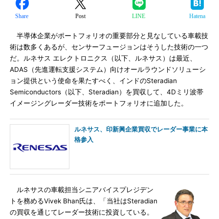
Share
Post
LINE
Hatena
半導体企業がポートフォリオの重要部分と見なしている車載技
術は数多くあるが、センサーフュージョンはそうした技術の一つ
だ。ルネサス エレクトロニクス（以下、ルネサス）は最近、
ADAS（先進運転支援システム）向けオールラウンドソリューシ
ョン提供という使命を果たすべく、インドのSteradian
Semiconductors（以下、Steradian）を買収して、4Dミリ波帯
イメージングレーダー技術をポートフォリオに追加した。
ルネサス、印新興企業買収でレーダー事業に本
格参入
ルネサスの車載担当シニアバイスプレジデン
トを務めるVivek Bhan氏は、「当社はSteradian
の買収を通じてレーダー技術に投資している。