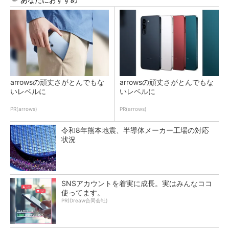
arrowsの頑丈さがとんでもな
arrowsの頑丈さがとんでもな
いレベルに
いレベルに
PR(arrows)
PR(arrows)
令和8年熊本地震、半導体メーカー工場の対応
状況
SNSアカウントを着実に成長。実はみんなココ
使ってます。
PR(Dreaw合同会社)