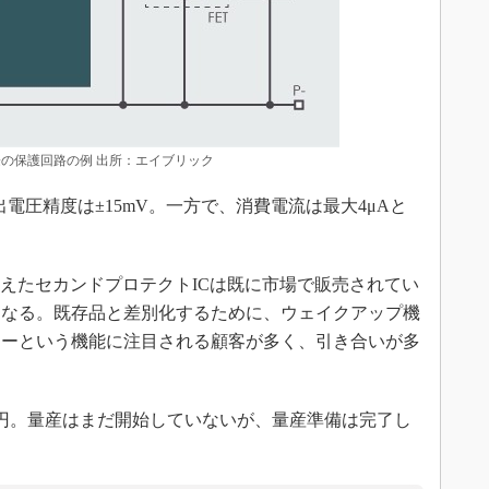
る際の保護回路の例 出所：エイブリック
出電圧精度は±15mV。一方で、消費電流は最大4μAと
えたセカンドプロテクトICは既に市場で販売されてい
になる。既存品と差別化するために、ウェイクアップ機
リーという機能に注目される顧客が多く、引き合いが多
円。量産はまだ開始していないが、量産準備は完了し