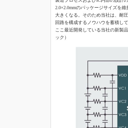
製造プロセスおよびIC内部の設計
2.0×2.0mmのパッケージサイ
大きくなる。そのため当社は、耐
回路を構成するノウハウを蓄積して
ここ最近開発している当社の新製
ック）