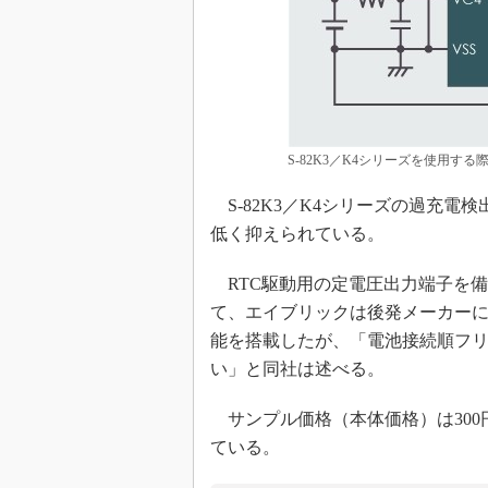
S-82K3／K4シリーズを使用す
S-82K3／K4シリーズの過充電検
低く抑えられている。
RTC駆動用の定電圧出力端子を備
て、エイブリックは後発メーカー
能を搭載したが、「電池接続順フ
い」と同社は述べる。
サンプル価格（本体価格）は300
ている。