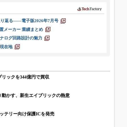
り返る――電子版2026年7月号
装置メーカー 業績まとめ
ナログ回路設計の魅力
現在地
リックを344億円で買収
き動かす、新生エイブリックの熱意
ッテリー向け保護ICを発売