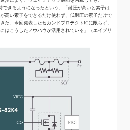
の進歩により、ウェイクアップ機能を内蔵しても、
ズを維持できるようになったという。「耐圧が高いと素子は
圧が高い素子をできるだけ使わず、低耐圧の素子だけで
きた。今回発表したセカンドプロテクトICに限らず、
品にはこうしたノウハウが活用されている」（エイブリ