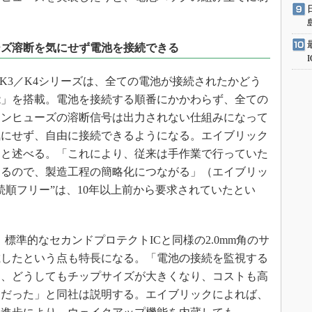
ーズ溶断を気にせず電池を接続できる
K3／K4シリーズは、全ての電池が接続されたかどう
能」を搭載。電池を接続する順番にかかわらず、全ての
ョンヒューズの溶断信号は出力されない仕組みになって
気にせず、自由に接続できるようになる。エイブリック
」と述べる。「これにより、従来は手作業で行っていた
なるので、製造工程の簡略化につながる」（エイブリッ
続順フリー”は、10年以上前から要求されていたとい
、標準的なセカンドプロテクトICと同様の2.0mm角のサ
載したという点も特長になる。「電池の接続を監視する
と、どうしてもチップサイズが大きくなり、コストも高
題だった」と同社は説明する。エイブリックによれば、