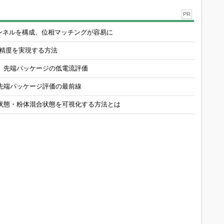
PR
チャンネルを構成、位相マッチングが容易に
の精度を実現する方法
 先端パッケージの低電流評価
先端パッケージ評価の最前線
状態・粉体混合状態を可視化する方法とは