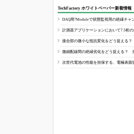
TechFactory ホワイトペーパー新着情報
DAQ用?Moduleで状態監視用の絶縁
計測器アプリケーションにおいて7.5桁
接合部の微小な抵抗変化をどう捉える？
微細配線間の絶縁劣化をどう捉える？ 
次世代電池の性能を担保する、電極表面