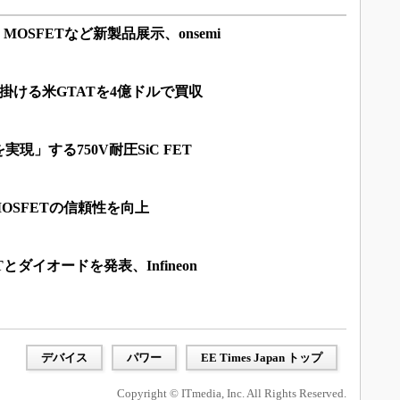
C MOSFETなど新製品展示、onsemi
手掛ける米GTATを4億ドルで買収
現」する750V耐圧SiC FET
MOSFETの信頼性を向上
ETとダイオードを発表、Infineon
デバイス
パワー
EE Times Japan トップ
Copyright © ITmedia, Inc. All Rights Reserved.