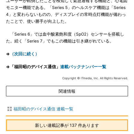
ユーザーが転倒したことを検知して緊急通報する機能と、心電図
モニター機能である。「Series 5」のヘルスケア機能は「Series
4」と変わらないものの、ディスプレイの常時点灯機能が備わっ
たことで、使い勝手が向上した。
「Series 6」では血中酸素飽和度（SpO2）センサーを搭載し
た。続く「Series 7」でもこの機能は引き継がれている。
⇒
（次回に続く）
⇒「福田昭のデバイス通信」
連載バックナンバー一覧
Copyright © ITmedia, Inc. All Rights Reserved.
関連情報
福田昭のデバイス通信 連載一覧
新しい連載記事が 137 件あります