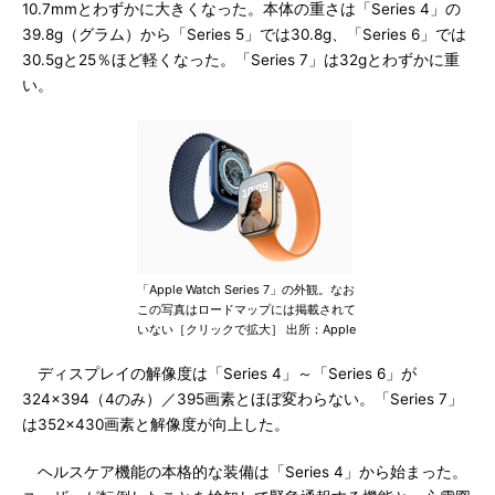
10.7mmとわずかに大きくなった。本体の重さは「Series 4」の
39.8g（グラム）から「Series 5」では30.8g、「Series 6」では
30.5gと25％ほど軽くなった。「Series 7」は32gとわずかに重
い。
「Apple Watch Series 7」の外観。なお
この写真はロードマップには掲載されて
いない［クリックで拡大］ 出所：Apple
ディスプレイの解像度は「Series 4」～「Series 6」が
324×394（4のみ）／395画素とほぼ変わらない。「Series 7」
は352×430画素と解像度が向上した。
ヘルスケア機能の本格的な装備は「Series 4」から始まった。