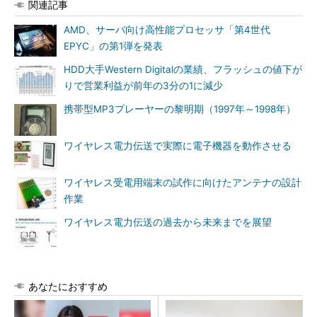
関連記事
AMD、サーバ向け高性能プロセッサ「第4世代
EPYC」の第1弾を発表
HDD大手Western Digitalの業績、フラッシュの値下が
りで営業利益が前年の3分の1に減少
携帯型MP3プレーヤーの黎明期（1997年～1998年）
ワイヤレス電力伝送で実際に電子機器を動作させる
ワイヤレス受電用端末の試作に向けたアンテナの設計
作業
ワイヤレス電力伝送の過去から未来までを展望
あなたにおすすめ