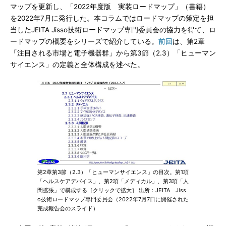
マップを更新し、「2022年度版 実装ロードマップ」（書籍）
を2022年7月に発行した。本コラムではロードマップの策定を担
当したJEITA Jisso技術ロードマップ専門委員会の協力を得て、ロ
ードマップの概要をシリーズで紹介している。
前回
は、第2章
「注目される市場と電子機器群」から第3節（2.3）「ヒューマン
サイエンス」の定義と全体構成を述べた。
第2章第3節（2.3）「ヒューマンサイエンス」の目次。第1項
「ヘルスケアデバイス」、第2項「メディカル」、第3項「人
間拡張」で構成する［クリックで拡大］ 出所：JEITA Jiss
o技術ロードマップ専門委員会（2022年7月7日に開催された
完成報告会のスライド）