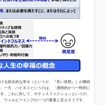
ける総合的な幸せ（というか、『良い状態』）が継続
す。一方、ハピネスというのは、「感情的かつ一時的に
です。これに対して、サティスファクションというの
り、ウェルビーイングの一つの要素と言えそうです。