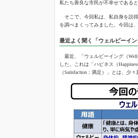
私たち善良な市民が不幸せである
そこで、今回私は、私自身を説得
を調べまくってみました。今回は
最近よく聞く「ウェルビーイン
最近、「ウェルビーイング（Well
した。これは「ハピネス（Happin
（Satisfaction：満足）」とは