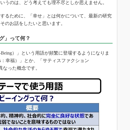
というのは、どう考えても理不尽としか思えません。
するために、「幸せ」とは何かについて、最新の研究
、そのお話をしたいと思います。
グ」って何？
-Being）」という用語が頻繁に登場するようになりま
ess：幸福）」とか、「サティスファクション
、少々異なった概念です。