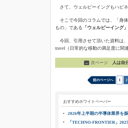
さて、ウェルビーイングもハピネ
そこで今回のコラムでは、「身体
もの」である
「ウェルビーイング
今回、引用させて頂いた資料は、“Subjective wel
travel（日常的な移動の満足度に
次ページ
人は自
→
前のページへ
1
|
2
おすすめホワイトペーパー
2026年上半期の半導体業界を振
「TECHNO-FRONTIER」2