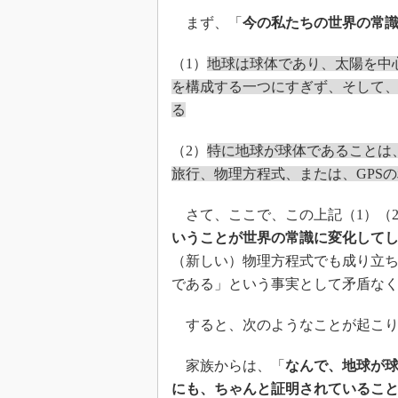
まず、「
今の私たちの世界の常
（1）
地球は球体であり、太陽を中
を構成する一つにすぎず、そして
る
（2）
特に地球が球体であることは
旅行、物理方程式、または、GPS
さて、ここで、この上記（1）（
いうことが世界の常識に変化して
（新しい）物理方程式でも成り立
である」という事実として矛盾な
すると、次のようなことが起こり
家族からは、「
なんで、地球が
にも、ちゃんと証明されているこ