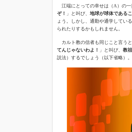
江端にとっての幸せは（A）の一
ぞ！
」と叫び、
地球が球体である
ょう。しかし、通勤や通学してい
られたりするかもしれません。
カルト教の信者も同じこと言うと
てんじゃないわよ！
」と叫び、
教
説法）するでしょう（以下省略）