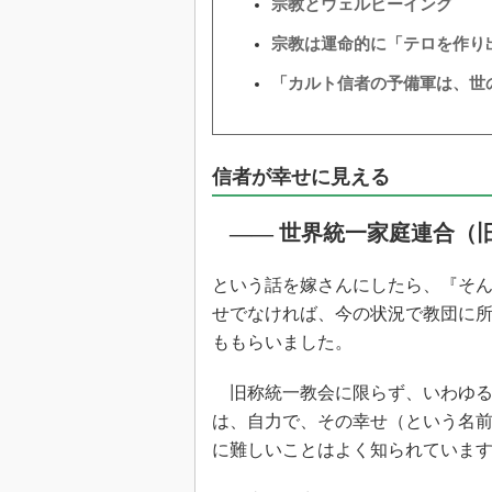
宗教とウェルビーイング
宗教は運命的に「テロを作り
「カルト信者の予備軍は、世
信者が幸せに見える
―― 世界統一家庭連合（
という話を嫁さんにしたら、『そ
せでなければ、今の状況で教団に
ももらいました。
旧称統一教会に限らず、いわゆる
は、自力で、その幸せ（という名
に難しいことはよく知られていま