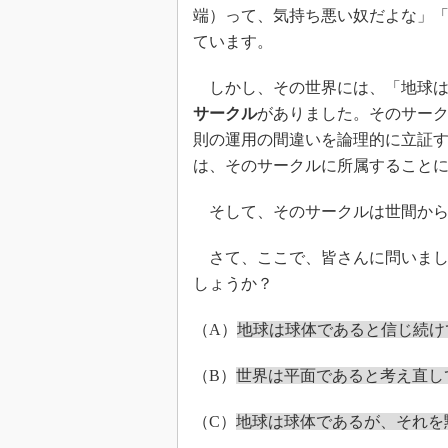
端）って、気持ち悪い奴だよな」
ています。
しかし、その世界には、「地球は
サークル
がありました。そのサー
則の運用の間違いを論理的に立証
は、そのサークルに所属すること
そして、そのサークルは世間か
さて、ここで、皆さんに問いましょ
しょうか？
（A）
地球は球体であると信じ続け
（B）
世界は平面であると考え直し
（C）
地球は球体であるが、それを