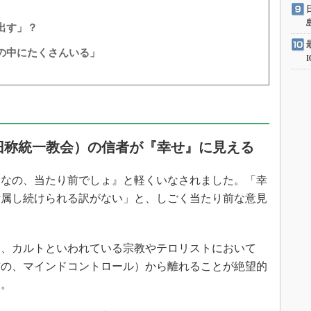
出す」？
の中にたくさんいる」
旧称統一教会）の信者が『幸せ』に見える
んなの、当たり前でしょ』と軽くいなされました。「幸
所属し続けられる訳がない」と、しごく当たり前な意見
、カルトといわれている宗教やテロリストにおいて
前の、マインドコントロール）から離れることが絶望的
す。