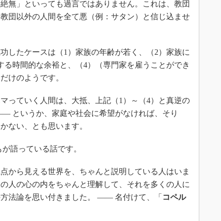
絶無」といっても過言ではありません。これは、教団
、教団以外の人間を全て悪（例：サタン）と信じ込ませ
功したケースは（1）家族の年齢が若く、（2）家族に
する時間的な余裕と、（4）（専門家を雇うことができ
、だけのようです。
マっていく人間は、大抵、上記（1）～（4）と真逆の
―― というか、家庭や社会に希望がなければ、そり
しかない、とも思います。
もが語っている話です。
点から見える世界を、ちゃんと説明している人はいま
トの人の心の内をちゃんと理解して、それを多くの人に
方法論を思い付きました。 ―― 名付けて、「
コペル
。