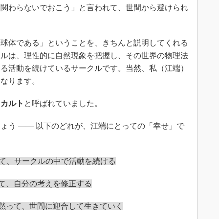
「関わらないでおこう」と言われて、世間から避けられ
球体である」ということを、きちんと説明してくれる
クルは、理性的に自然現象を把握し、その世界の物理法
する活動を続けているサークルです。当然、私（江端）
になります。
ら
カルト
と呼ばれていました。
う ―― 以下のどれが、江端にとっての「幸せ」で
て、サークルの中で活動を続ける
て、自分の考えを修正する
黙って、世間に迎合して生きていく