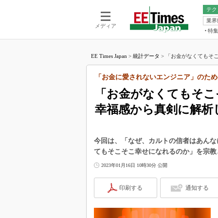
テク
業界
電池／エネル
ア
メディア
特
メ
福田昭の
LS
EE Times Japan
>
統計データ
>
「お金がなくてもそこ
福田昭の
マ
湯之上隆
「お金に愛されないエンジニア」のため
FP
大山聡の
「お金がなくてもそこ
大原雄介
幸福感から真剣に解析
ック
リタイア
学漂流記
今回は、「なぜ、カルトの信者はあんな
世界を「
てもそこそこ幸せになれるのか」を宗教
踊るバズワ
2023年01月16日 10時30分 公開
Buzzwo
この10
印刷する
通知する
で起こる
製品分解