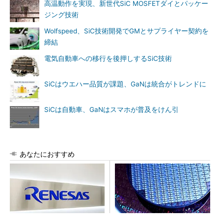
高温動作を実現、新世代SiC MOSFETダイとパッケー
ジング技術
Wolfspeed、SiC技術開発でGMとサプライヤー契約を
締結
電気自動車への移行を後押しするSiC技術
SiCはウエハー品質が課題、GaNは統合がトレンドに
SiCは自動車、GaNはスマホが普及をけん引
あなたにおすすめ