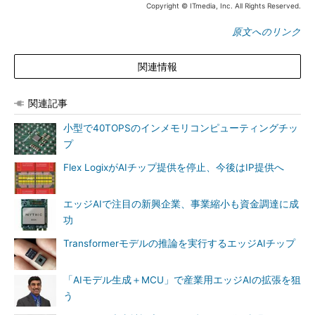
Copyright © ITmedia, Inc. All Rights Reserved.
原文へのリンク
関連情報
関連記事
小型で40TOPSのインメモリコンピューティングチッ
プ
Flex LogixがAIチップ提供を停止、今後はIP提供へ
エッジAIで注目の新興企業、事業縮小も資金調達に成
功
Transformerモデルの推論を実行するエッジAIチップ
「AIモデル生成＋MCU」で産業用エッジAIの拡張を狙
う