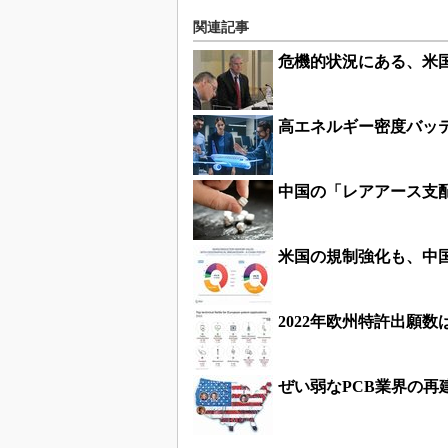
関連記事
危機的状況にある、米
高エネルギー密度バッテリ
中国の「レアアース支
米国の規制強化も、中
2022年欧州特許出願
ぜい弱なPCB業界の再