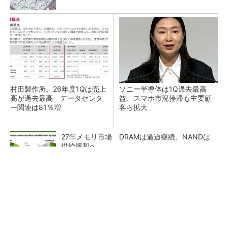
村田製作所、26年度1Qは売上
ソニー半導体は1Q過去最高
高が過去最高 データセンタ
益、スマホ市況停滞も主要顧
ー関連は81％増
客ら拡大
27年メモリ市場 DRAMは逼迫継続、NANDは
供給緩和へ
マイクロン、AI需要で広島工場増強へ起工式
1.5兆円投資