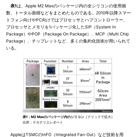
表1
は、Apple M2 Maxのパッケージ内の全シリコンの使用個
数、トータル面積などをまとめたものである。2010年以降スマー
トフォン向けやPC向けではプロセッサとハブコントローラー、
プロセッサとメモリを1パッケージ化したSIP（System In
Package）やPOP（Package On Package）、MCP（Multi Chip
Package）、チップレットなど、多くの集約化技術が用いられて
いる。
表1：M2 Maxのパッケージ内のシリコン
［クリックで拡大］
出所：テカナリエレポート
AppleはTSMCのInFO（Integrated Fan-Out）など技術を用