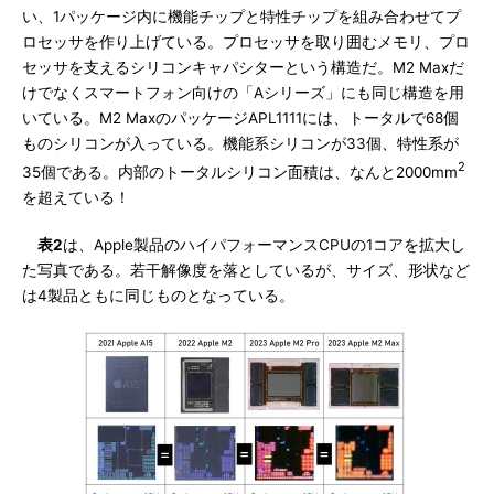
い、1パッケージ内に機能チップと特性チップを組み合わせてプ
ロセッサを作り上げている。プロセッサを取り囲むメモリ、プロ
セッサを支えるシリコンキャパシターという構造だ。M2 Maxだ
けでなくスマートフォン向けの「Aシリーズ」にも同じ構造を用
いている。M2 MaxのパッケージAPL1111には、トータルで68個
ものシリコンが入っている。機能系シリコンが33個、特性系が
2
35個である。内部のトータルシリコン面積は、なんと2000mm
を超えている！
表2
は、Apple製品のハイパフォーマンスCPUの1コアを拡大し
た写真である。若干解像度を落としているが、サイズ、形状など
は4製品ともに同じものとなっている。