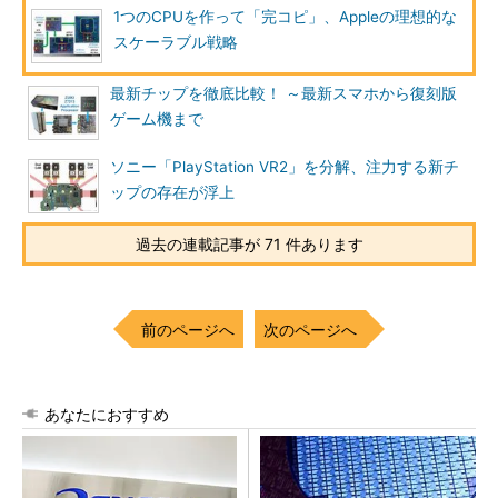
1つのCPUを作って「完コピ」、Appleの理想的な
スケーラブル戦略
最新チップを徹底比較！ ～最新スマホから復刻版
ゲーム機まで
ソニー「PlayStation VR2」を分解、注力する新チ
ップの存在が浮上
過去の連載記事が 71 件あります
前のページへ
次のページへ
あなたにおすすめ