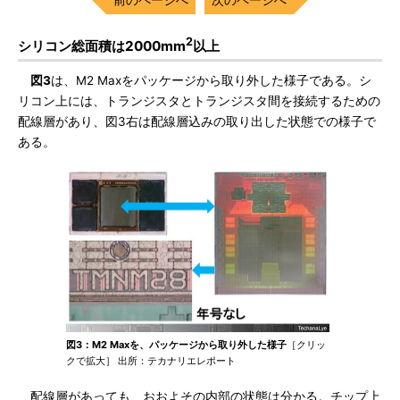
2
シリコン総面積は2000mm
以上
図3
は、M2 Maxをパッケージから取り外した様子である。シ
リコン上には、トランジスタとトランジスタ間を接続するための
配線層があり、図3右は配線層込みの取り出した状態での様子で
ある。
図3：M2 Maxを、パッケージから取り外した様子
［クリッ
クで拡大］ 出所：テカナリエレポート
配線層があっても、おおよその内部の状態は分かる。チップ上