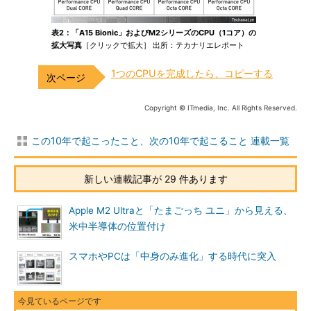
表2：「A15 Bionic」およびM2シリーズのCPU（1コア）の
拡大写真
［クリックで拡大］ 出所：テカナリエレポート
1つのCPUを完成したら、コピーする
Copyright © ITmedia, Inc. All Rights Reserved.
この10年で起こったこと、次の10年で起こること 連載一覧
新しい連載記事が 29 件あります
Apple M2 Ultraと「たまごっち ユニ」から見える、
米中半導体の位置付け
スマホやPCは「中身のみ進化」する時代に突入