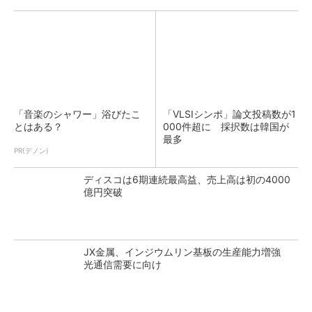
「音楽のシャワー」浴びたこ
「VLSIシンポ」論文投稿数が1
とはある？
000件超に 採択数は韓国が
最多
PR(デノン)
ディスコは6期連続最高益、売上高は初の4000
億円突破
JX金属、インジウムリン基板の生産能力増強
光通信需要に向け