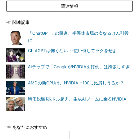
関連情報
関連記事
「ChatGPT」の躍進、半導体市場の次なるけん引役
に
ChatGPTは怖くない ～使い倒してラクをせよ
AIチップで「GoogleがNVIDIAを打倒」は誇張しすぎ
AMDの新GPUは、NVIDIA H100に比肩しうるか？
時価総額1兆ドル超え、生成AIブームに乗るNVIDIA
あなたにおすすめ