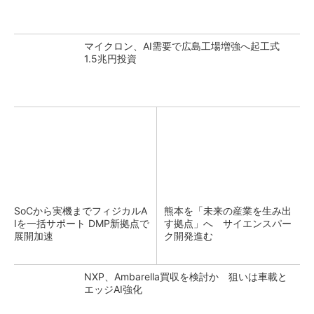
マイクロン、AI需要で広島工場増強へ起工式
1.5兆円投資
SoCから実機までフィジカルA
熊本を「未来の産業を生み出
Iを一括サポート DMP新拠点で
す拠点」へ サイエンスパー
展開加速
ク開発進む
NXP、Ambarella買収を検討か 狙いは車載と
エッジAI強化