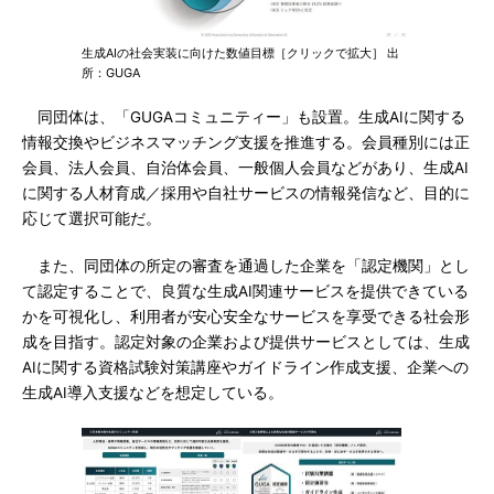
生成AIの社会実装に向けた数値目標［クリックで拡大］ 出
所：GUGA
同団体は、「GUGAコミュニティー」も設置。生成AIに関する
情報交換やビジネスマッチング支援を推進する。会員種別には正
会員、法人会員、自治体会員、一般個人会員などがあり、生成AI
に関する人材育成／採用や自社サービスの情報発信など、目的に
応じて選択可能だ。
また、同団体の所定の審査を通過した企業を「認定機関」とし
て認定することで、良質な生成AI関連サービスを提供できている
かを可視化し、利用者が安心安全なサービスを享受できる社会形
成を目指す。認定対象の企業および提供サービスとしては、生成
AIに関する資格試験対策講座やガイドライン作成支援、企業への
生成AI導入支援などを想定している。