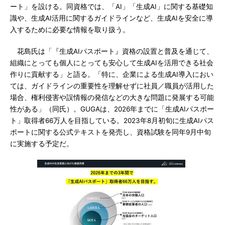
ート」を設ける。同資格では、「AI」「生成AI」に関する基礎知
識や、生成AI活用に関するガイドラインなど、生成AIを安全に導
入するために必要な情報を取り扱う。
花島氏は「『生成AIパスポート』資格の設置と普及を通じて、
組織にとっても個人にとっても安心して生成AIを活用できる社会
作りに貢献する」と語る。「特に、企業による生成AI導入におい
ては、ガイドラインの重要性を理解せずに社員／職員が活用した
場合、権利侵害や誤情報の発信などの大きな問題に発展する可能
性がある」（同氏）。GUGAは、2026年までに「生成AIパスポー
ト」取得者66万人を目指している。2023年8月初旬に生成AIパス
ポートに関する公式テキストを発売し、資格試験を同年9月中旬
に実施する予定だ。