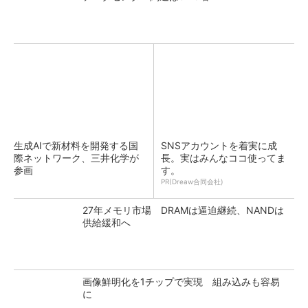
生成AIで新材料を開発する国
SNSアカウントを着実に成
際ネットワーク、三井化学が
長。実はみんなココ使ってま
参画
す。
PR(Dreaw合同会社)
27年メモリ市場 DRAMは逼迫継続、NANDは
供給緩和へ
画像鮮明化を1チップで実現 組み込みも容易
に