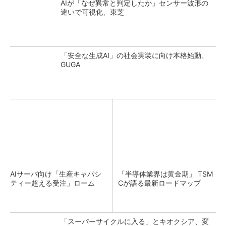
AIが「なぜ異常と判定したか」センサー波形の
違いで可視化、東芝
「安全な生成AI」の社会実装に向け本格始動、
GUGA
AIサーバ向け「生産キャパシ
「半導体業界は黄金期」 TSM
ティー超える受注」ローム
Cが語る最新ロードマップ
「スーパーサイクルに入る」とキオクシア、変