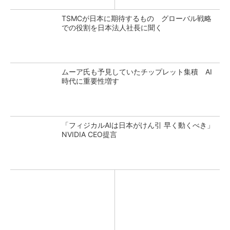
TSMCが日本に期待するもの グローバル戦略
での役割を日本法人社長に聞く
ムーア氏も予見していたチップレット集積 AI
時代に重要性増す
「フィジカルAIは日本がけん引 早く動くべき」
NVIDIA CEO提言