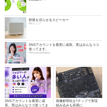
部屋を沼らせるスピーカー
PR(デノン)
SNSアカウントを着実に成長。実はみんなココ
使ってます。
PR(Dreaw合同会社)
SNSアカウントを着実に成
画像鮮明化を1チップで実現
長。実はみんなココ使ってま
組み込みも容易に