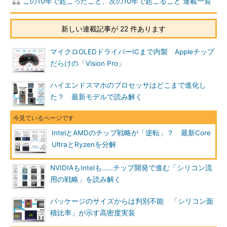
この10年で起こったこと、次の10年で起こること 連載一覧
新しい連載記事が 22 件あります
マイクロOLEDドライバーICまで内製 Appleチップ
だらけの「Vision Pro」
ハイエンドスマホのプロセッサはどこまで進化し
た？ 最新モデルで読み解く
IntelとAMDのチップ戦略が「逆転」？ 最新Core
UltraとRyzenを分解
NVIDIAもIntelも……チップ開発で進む「シリコン流
用の戦略」を読み解く
パッケージのサイズからは判別不能 「シリコン面
積比率」が示す高密度実装