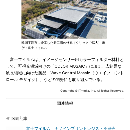
韓国平澤市に竣工した新工場の外観［クリックで拡大］ 出
所：富士フイルム
富士フイルムは、イメージセンサー用カラーフィルター材料と
して、可視光領域向けの「COLOR MOSAIC」に加え、広範囲な
波長領域に向けた製品「Wave Control Mosaic（ウエイブ コント
ロール モザイク）」などの開発にも取り組んでいる。
Copyright © ITmedia, Inc. All Rights Reserved.
関連情報
関連記事
富士フイルム、ナノインプリントレジストを発売