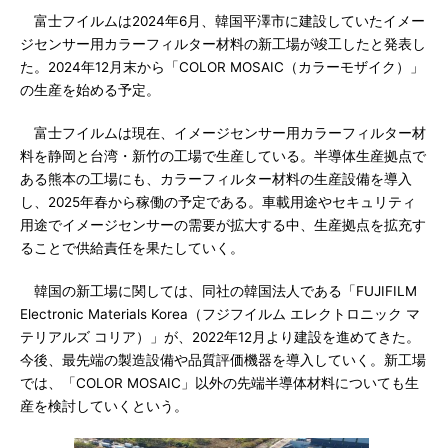
富士フイルムは2024年6月、韓国平澤市に建設していたイメー
ジセンサー用カラーフィルター材料の新工場が竣工したと発表し
た。2024年12月末から「COLOR MOSAIC（カラーモザイク）」
の生産を始める予定。
富士フイルムは現在、イメージセンサー用カラーフィルター材
料を静岡と台湾・新竹の工場で生産している。半導体生産拠点で
ある熊本の工場にも、カラーフィルター材料の生産設備を導入
し、2025年春から稼働の予定である。車載用途やセキュリティ
用途でイメージセンサーの需要が拡大する中、生産拠点を拡充す
ることで供給責任を果たしていく。
韓国の新工場に関しては、同社の韓国法人である「FUJIFILM
Electronic Materials Korea（フジフイルム エレクトロニック マ
テリアルズ コリア）」が、2022年12月より建設を進めてきた。
今後、最先端の製造設備や品質評価機器を導入していく。新工場
では、「COLOR MOSAIC」以外の先端半導体材料についても生
産を検討していくという。