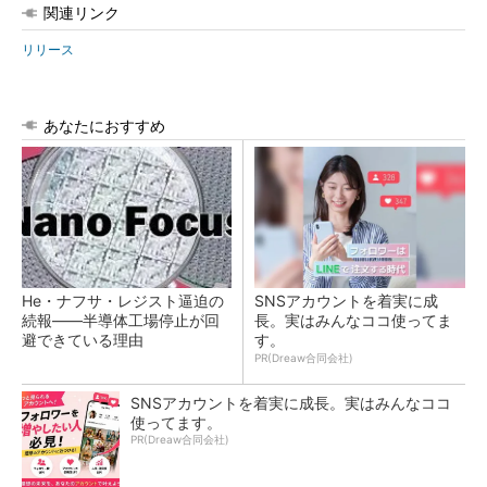
関連リンク
リリース
あなたにおすすめ
He・ナフサ・レジスト逼迫の
SNSアカウントを着実に成
続報――半導体工場停止が回
長。実はみんなココ使ってま
避できている理由
す。
PR(Dreaw合同会社)
SNSアカウントを着実に成長。実はみんなココ
使ってます。
PR(Dreaw合同会社)