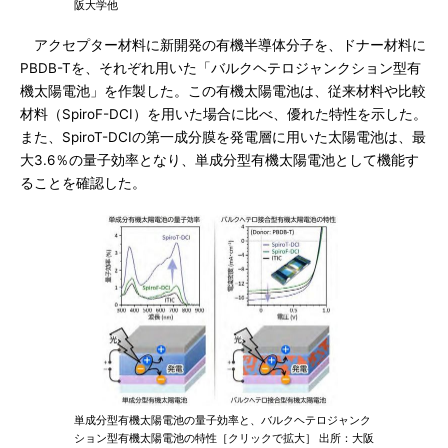
阪大学他
アクセプター材料に新開発の有機半導体分子を、ドナー材料に
PBDB-Tを、それぞれ用いた「バルクヘテロジャンクション型有
機太陽電池」を作製した。この有機太陽電池は、従来材料や比較
材料（SpiroF-DCI）を用いた場合に比べ、優れた特性を示した。
また、SpiroT-DCIの第一成分膜を発電層に用いた太陽電池は、最
大3.6％の量子効率となり、単成分型有機太陽電池として機能す
ることを確認した。
単成分型有機太陽電池の量子効率と、バルクヘテロジャンク
ション型有機太陽電池の特性［クリックで拡大］ 出所：大阪