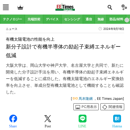
テクノロジー
先端技術
デバイス
センシング
通信
無線
部品/材料
ニュース
2024年9月19日
有機太陽電池の性能を向上
新分子設計で有機半導体の励起子束縛エネルギー
低減
大阪大学は、岡山大学や神戸大学、名古屋大学と共同で、新たに
開発した分子設計手法を用い、有機半導体の励起子束縛エネルギ
ーを低減することに成功した。有機太陽電池のエネルギー変換効
率を向上させ、単成分型有機太陽電池として機能することも確認
した。
[
馬本隆綱
，EE Times Japan]
PC用表示
関連情報
Share
Post
LINE
Hatena