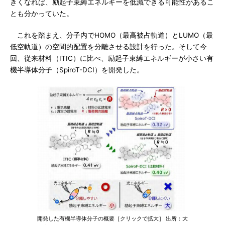
きくなれば、励起子束縛エネルギーを低減できる可能性があるこ
とも分かっていた。
これを踏まえ、分子内でHOMO（最高被占軌道）とLUMO（最
低空軌道）の空間的配置を分離させる設計を行った。そして今
回、従来材料（ITIC）に比べ、励起子束縛エネルギーが小さい有
機半導体分子（SpiroT-DCI）を開発した。
開発した有機半導体分子の概要［クリックで拡大］ 出所：大