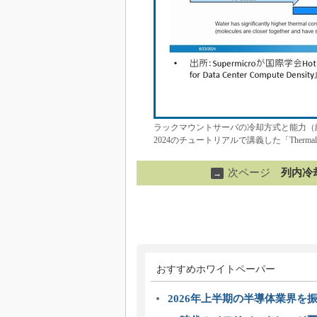
ラックマウントサーバの冷却方式と能力（続き）［
2024のチュートリアルで講義した「Thermal Techni
次ページ
列内冷却
→
おすすめホワイトペーパー
2026年上半期の半導体業界を振