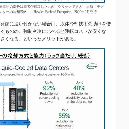
日本語の部分は筆者が追加したもの［クリックで拡大］ 出所：テク
略」、Hewlett Packard Enterprise、2020年9月発行
発熱に追い付かない場合は、液体冷却技術の助けを借
するものの、強制空冷に比べると運転コストが安くな
小さくなる、といったメリットがある。