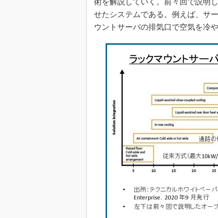
術を解説していく。前々回で説明
せたシステムである。例えば、サ
ウントサーバの排気口で空気を冷