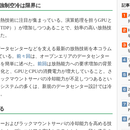
術を知る
強制空冷は限界に
記事
エンジニア”が仕掛けた社内
念の180日
熱技術に注目が集まっている。演算処理を担うGPUと
ションは日本を救うのか
（TDP））が増加しつつあることで、効率の高い放熱技
IoT通信
きた。
ナリスト「未来展望」
ータセンターなどを支える最新の放熱技術を本コラム
愛されないエンジニア」の
ている。
前々回
は、オープンエリアのデータセンター
行動論
術を簡単に述べた。
前回
は放熱能力への要求増加の背景
化と、GPUとCPUの消費電力が増大していること。さ
ラックマウントサーバの冷却能力が不足しつつあるとい
冷システムの多くは、新規のデータセンター設計では冷
る。
る
ーおよびラックマウントサーバの冷却能力を高める技