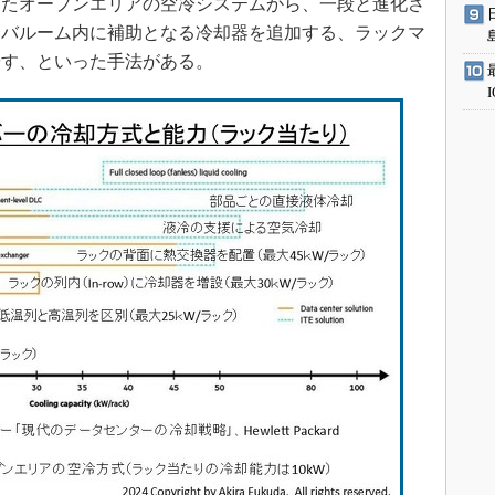
したオープンエリアの空冷システムから、一段と進化さ
ーバルーム内に補助となる冷却器を追加する、ラックマ
やす、といった手法がある。