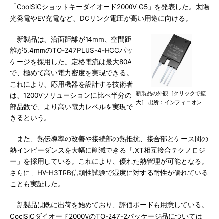
「CoolSiCショットキーダイオード2000V G5」を発表した。太陽
光発電やEV充電など、DCリンク電圧が高い用途に向ける。
新製品は、沿面距離が14mm、空間距
離が5.4mmのTO-247PLUS-4-HCCパッ
ケージを採用した。定格電流は最大80A
で、極めて高い電力密度を実現できる。
これにより、応用機器を設計する技術者
新製品の外観［クリックで拡
は、1200Vソリューションに比べ半分の
大］ 出所：インフィニオン
部品数で、より高い電力レベルを実現で
きるという。
また、熱伝導率の改善や接続部の熱抵抗、接合部とケース間の
熱インピーダンスを大幅に削減できる「.XT相互接合テクノロジ
ー」を採用している。これにより、優れた熱管理が可能となる。
さらに、HV-H3TRB信頼性試験で湿度に対する耐性が優れている
ことも実証した。
新製品は既に出荷を始めており、評価ボードも用意している。
CoolSiCダイオード2000VのTO-247-2パッケージ品については