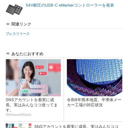
54V耐圧のUSB-C eMarkerコントローラーを発表
関連リンク
プレスリリース
あなたにおすすめ
SNSアカウントを着実に成
令和8年熊本地震、半導体メー
長。実はみんなココ使ってま
カー工場の対応状況
す。
PR(Dreaw合同会社)
SNSアカウントを着実に成長。実はみんなココ