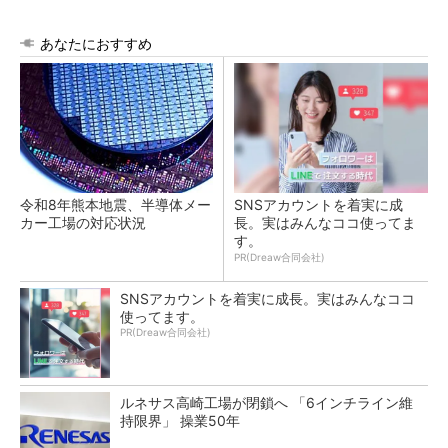
あなたにおすすめ
令和8年熊本地震、半導体メー
SNSアカウントを着実に成
カー工場の対応状況
長。実はみんなココ使ってま
す。
PR(Dreaw合同会社)
SNSアカウントを着実に成長。実はみんなココ
使ってます。
PR(Dreaw合同会社)
ルネサス高崎工場が閉鎖へ 「6インチライン維
持限界」 操業50年