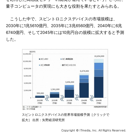
量子コンピュータの実現にも大きな役割を果たすとみられる。
こうした中で、スピントロニクスデバイスの市場規模は、
2030年に1兆5610億円、2035年に3兆6560億円、2040年に6兆
6740億円、そして2045年には10兆円台の規模に拡大すると予測
した。
スピントロニクスデバイスの世界市場規模予測［クリックで
拡大］ 出所：矢野経済研究所
Copyright © ITmedia, Inc. All Rights Reserved.