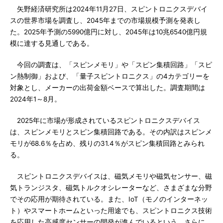
矢野経済研究所は2024年11月27日、スピントロニクスデバイ
スの世界市場を調査し、2045年までの市場規模予測を発表し
た。2025年予測の5990億円に対し、2045年は10兆6540億円規
模に達する見通しである。
今回の調査は、「スピンメモリ」や「スピン集積回路」「スピ
ン熱制御」および、「量子スピントロニクス」の4カテゴリーを
対象とし、メーカーの出荷金額ベースで算出した。調査期間は
2024年1～8月。
2025年に市場が形成されているスピントロニクスデバイス
は、スピンメモリとスピン集積回路である。その内訳はスピンメ
モリが68.6％を占め、残りの31.4％がスピン集積回路とみられ
る。
スピントロニクスデバイスは、磁気メモリや磁気センサー、磁
気トランジスタ、磁気トルクオシレーターなど、さまざまな分野
でその応用が期待されている。また、IoT（モノのインターネッ
ト）やスマートホームといった用途でも、スピントロニクス技術
を応用した高感度センサーの開発が進んでいるという。さらに、